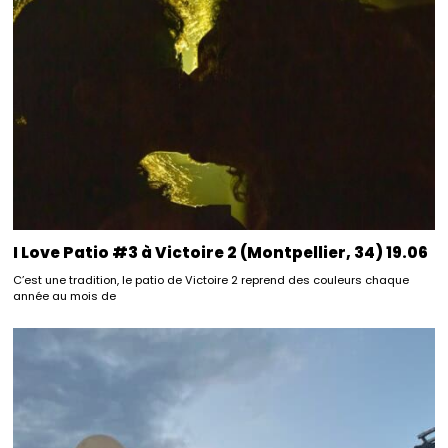
I Love Patio #3 à Victoire 2 (Montpellier, 34) 19.06
C’est une tradition, le patio de Victoire 2 reprend des couleurs chaque
année au mois de