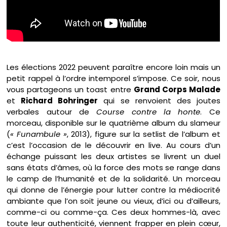
Les élections 2022 peuvent paraître encore loin mais un
petit rappel à l’ordre intemporel s’impose. Ce soir, nous
vous partageons un toast entre
Grand Corps Malade
et
Richard Bohringer
qui se renvoient des joutes
verbales autour de
Course contre la honte
. Ce
morceau, disponible sur le quatrième album du slameur
(
« Funambule »
, 2013), figure sur la setlist de l’album et
c’est l’occasion de le découvrir en live. Au cours d’un
échange puissant les deux artistes se livrent un duel
sans états d’âmes, où la force des mots se range dans
le camp de l’humanité et de la solidarité. Un morceau
qui donne de l’énergie pour lutter contre la médiocrité
ambiante que l’on soit jeune ou vieux, d’ici ou d’ailleurs,
comme-ci ou comme-ça. Ces deux hommes-là, avec
toute leur authenticité, viennent frapper en plein cœur,