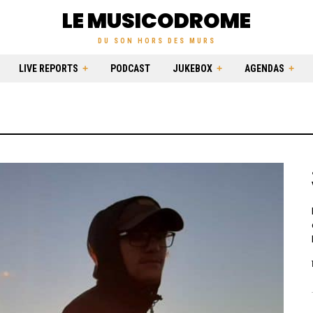
LE MUSICODROME
DU SON HORS DES MURS
LIVE REPORTS
PODCAST
JUKEBOX
AGENDAS