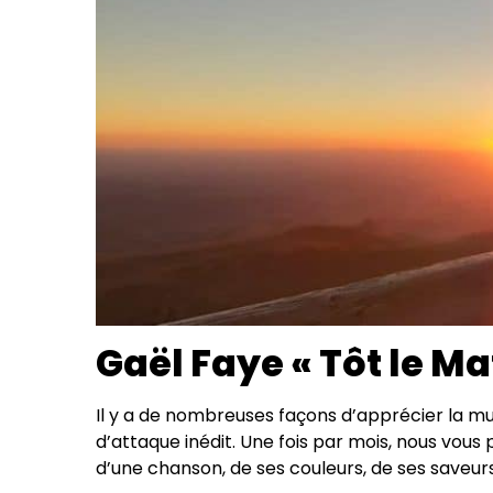
Gaël Faye « Tôt le Ma
Il y a de nombreuses façons d’apprécier la m
d’attaque inédit. Une fois par mois, nous vous
d’une chanson, de ses couleurs, de ses saveurs,