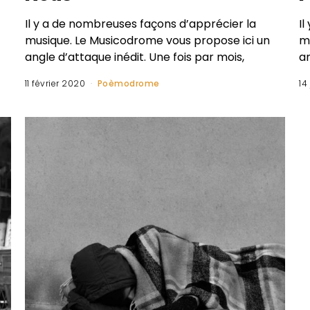
Il y a de nombreuses façons d’apprécier la
I
musique. Le Musicodrome vous propose ici un
m
angle d’attaque inédit. Une fois par mois,
an
11 février 2020
Poèmodrome
14