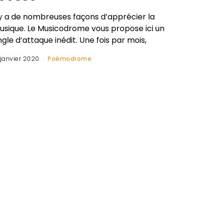
l y a de nombreuses façons d’apprécier la
usique. Le Musicodrome vous propose ici un
gle d’attaque inédit. Une fois par mois,
 janvier 2020
Poèmodrome