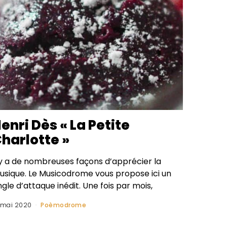
enri Dès « La Petite
harlotte »
l y a de nombreuses façons d’apprécier la
usique. Le Musicodrome vous propose ici un
gle d’attaque inédit. Une fois par mois,
 mai 2020
Poèmodrome