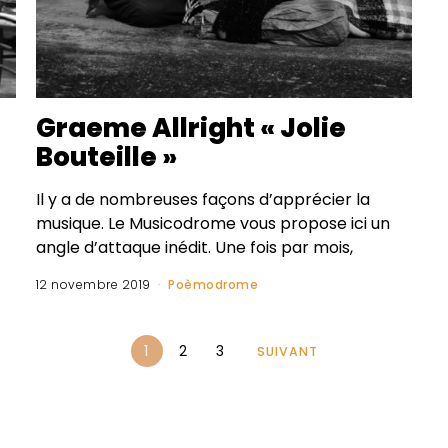
Graeme Allright « Jolie
Bouteille »
Il y a de nombreuses façons d’apprécier la
musique. Le Musicodrome vous propose ici un
angle d’attaque inédit. Une fois par mois,
12 novembre 2019
Poèmodrome
1
2
3
SUIVANT