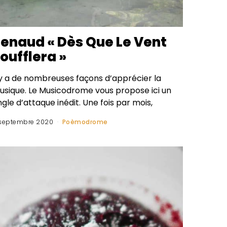
enaud « Dès Que Le Vent
oufflera »
l y a de nombreuses façons d’apprécier la
usique. Le Musicodrome vous propose ici un
gle d’attaque inédit. Une fois par mois,
septembre 2020
Poèmodrome