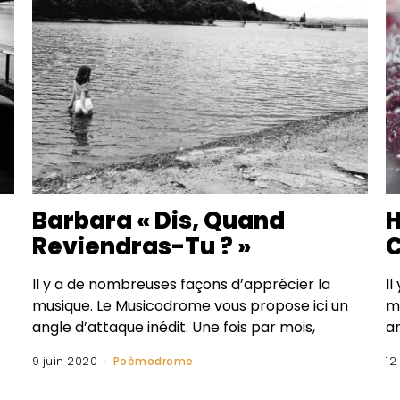
Barbara « Dis, Quand
H
Reviendras-Tu ? »
C
Il y a de nombreuses façons d’apprécier la
I
musique. Le Musicodrome vous propose ici un
m
angle d’attaque inédit. Une fois par mois,
an
9 juin 2020
Poèmodrome
12