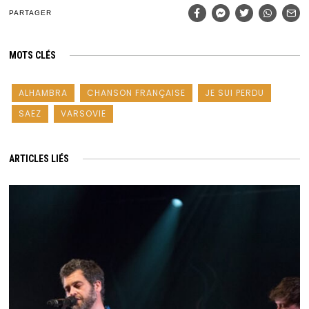
PARTAGER
MOTS CLÉS
ALHAMBRA
CHANSON FRANÇAISE
JE SUI PERDU
SAEZ
VARSOVIE
ARTICLES LIÉS