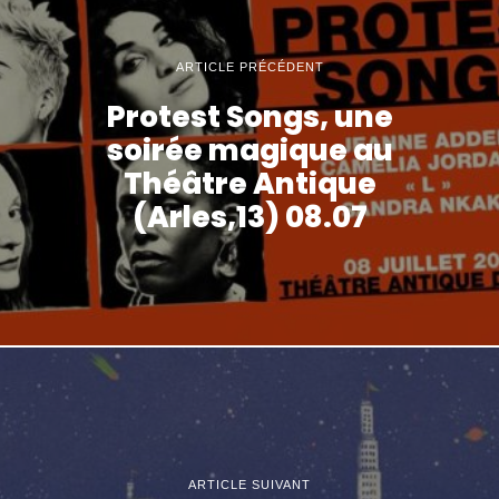
ARTICLE PRÉCÉDENT
Protest Songs, une
soirée magique au
Théâtre Antique
(Arles,13) 08.07
ARTICLE SUIVANT