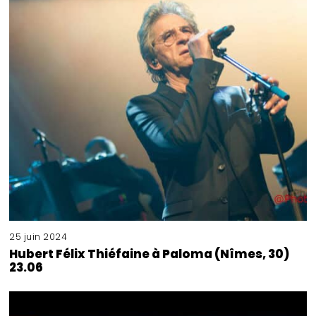
25 juin 2024
Hubert Félix Thiéfaine à Paloma (Nîmes, 30)
23.06