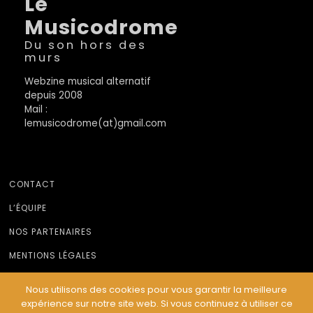
Le
Musicodrome
Du son hors des
murs
Webzine musical alternatif
depuis 2008
Mail :
lemusicodrome(at)gmail.com
CONTACT
L’ÉQUIPE
NOS PARTENAIRES
MENTIONS LÉGALES
Nous utilisons des cookies pour vous garantir la meilleure
expérience sur notre site web. Si vous continuez à utiliser ce