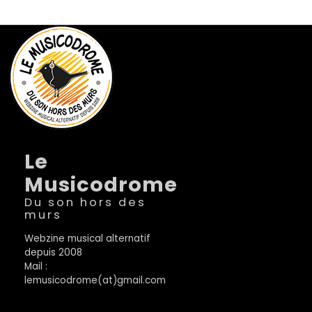
Le
Musicodrome
Du son hors des
murs
Webzine musical alternatif
depuis 2008
Mail :
lemusicodrome(at)gmail.com