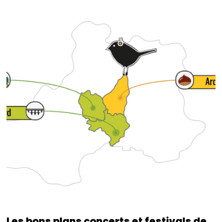
Les bons plans concerts et festivals de