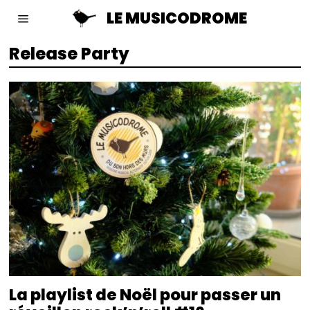
LE MUSICODROME
Release Party
La playlist de Noël pour passer un