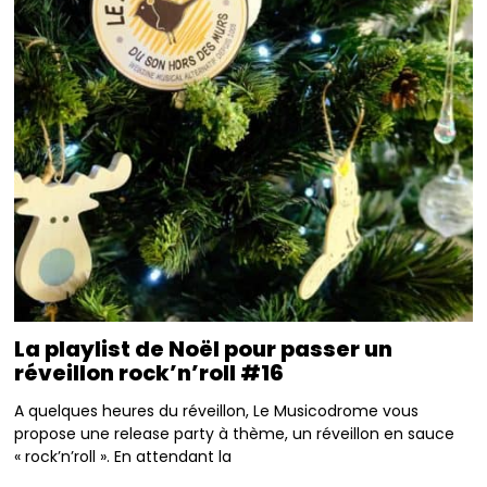
La playlist de Noël pour passer un
réveillon rock’n’roll #16
A quelques heures du réveillon, Le Musicodrome vous
propose une release party à thème, un réveillon en sauce
« rock’n’roll ». En attendant la