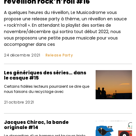
réveillon rock’n’roll #16
A quelques heures du réveillon, Le Musicodrome vous
propose une release party à thème, un réveillon en sauce
« rock’n’roll ». En attendant la playlist des sorties de
novembre/décembre qui sortira tout début 2022, nous
vous proposons une petite pause musicale pour vous
accompagner dans ces
24 décembre 2021
Release Party
Les génériques des séries… dans
le casque #15
Certains fidèles lecteurs pourraient se dire que
nous faisons du recyclage avec
21 octobre 2021
Jacques Chirac, la bande
originale #14
La disparition d’un homme est toujours triste.