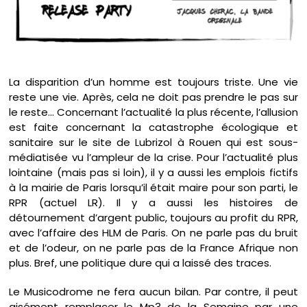
La disparition d’un homme est toujours triste. Une vie
reste une vie. Après, cela ne doit pas prendre le pas sur
le reste… Concernant l’actualité la plus récente, l’allusion
est faite concernant la catastrophe écologique et
sanitaire sur le site de Lubrizol à Rouen qui est sous-
médiatisée vu l’ampleur de la crise. Pour l’actualité plus
lointaine (mais pas si loin), il y a aussi les emplois fictifs
à la mairie de Paris lorsqu’il était maire pour son parti, le
RPR (actuel LR). Il y a aussi les histoires de
détournement d’argent public, toujours au profit du RPR,
avec l’affaire des HLM de Paris. On ne parle pas du bruit
et de l’odeur, on ne parle pas de la France Afrique non
plus. Bref, une politique dure qui a laissé des traces.
Le Musicodrome ne fera aucun bilan. Par contre, il peut
aisément remplacer le Mp3 de la Semaine par une