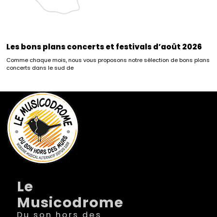
Les bons plans concerts et festivals d’août 2026
Comme chaque mois, nous vous proposons notre sélection de bons plans
concerts dans le sud de
Le
Musicodrome
Du son hors des