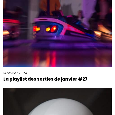
14 février 2024
La playlist des sorties de janvier #27