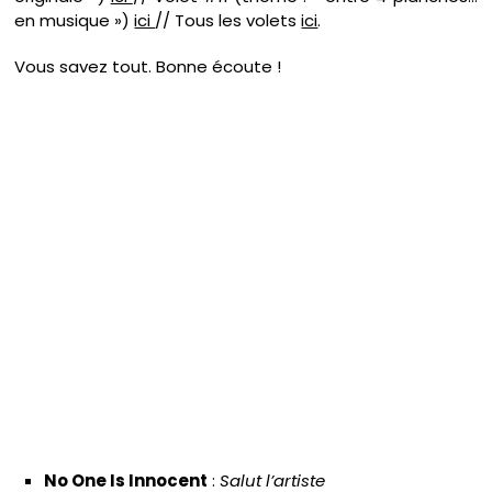
en musique »)
ici
// Tous les volets
ici
.
Vous savez tout. Bonne écoute !
No One Is Innocent
:
Salut l’artiste