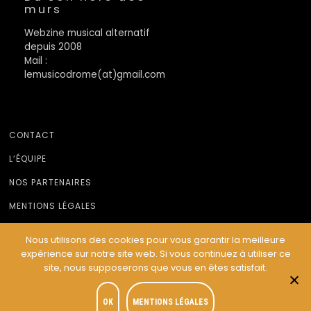
murs
Webzine musical alternatif
depuis 2008
Mail :
lemusicodrome(at)gmail.com
CONTACT
L’ÉQUIPE
NOS PARTENAIRES
MENTIONS LÉGALES
Nous utilisons des cookies pour vous garantir la meilleure
expérience sur notre site web. Si vous continuez à utiliser ce
© Le Musicodrome 2022 - Webdesign :
Cereal Concept
site, nous supposerons que vous en êtes satisfait.
OK
MENTIONS LÉGALES