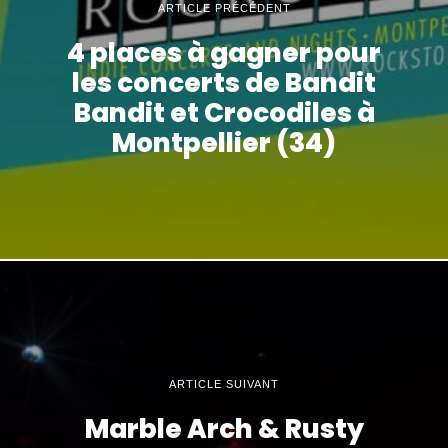
ARTICLE PRÉCÉDENT
4 places à gagner pour
les concerts de Bandit
Bandit et Crocodiles à
Montpellier (34)
ARTICLE SUIVANT
Marble Arch & Rusty