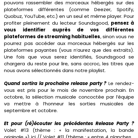
pouvons rassembler des morceaux hébergés sur des
plateformes différentes (comme Deezer, Spotify,
Quobuz, YouTube, etc.) en un seul et même player. Pour
profiter pleinement du lecteur Soundsgood,
pensez à
vous identifier auprès de vos différentes
plateformes de streaming habituelles
, sinon vous ne
pourrez pas accéder aux morceaux hébergés sur les
plateformes payantes (vous n’aurez que des extraits).
Une fois que vous serez identifiés, Soundsgood se
chargera du reste pour lire, sans accroc, les titres que
nous avons sélectionnés dans notre playlist.
Quand sortira la prochaine release party ?
Le rendez-
vous est pris pour le mois de novembre prochain. En
octobre, la sélection musicale concoctée par l’équipe
va mettre à l’honneur les sorties musicales de
septembre et octobre.
Et pour (ré)écouter les précédentes Release Party ?
Volet #13 (thème : « la manifestation, la bande
originale »)
ici
// Volet #11 (thème : « entre 4 planches…