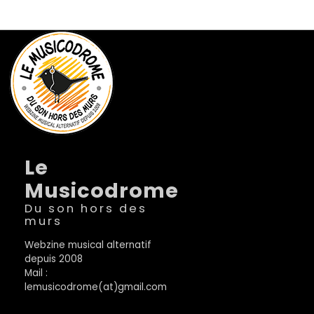
Le
Musicodrome
Du son hors des
murs
Webzine musical alternatif
depuis 2008
Mail :
lemusicodrome(at)gmail.com