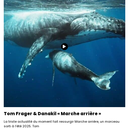
Tom Frager & Danakil « Marche arrière »
La triste actualité du moment fait ressurgir Marche arrière, un morceau
sorti à l’été 2025. Tom