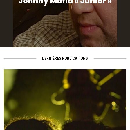
Johnny Mafia « Junior »
DERNIÈRES PUBLICATIONS