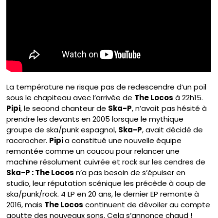
La température ne risque pas de redescendre d’un poil
sous le chapiteau avec l’arrivée de
The Locos
à 22h15.
Pipi
, le second chanteur de
Ska-P
, n’avait pas hésité à
prendre les devants en 2005 lorsque le mythique
groupe de ska/punk espagnol,
Ska-P
, avait décidé de
raccrocher.
Pipi
a constitué une nouvelle équipe
remontée comme un coucou pour relancer une
machine résolument cuivrée et rock sur les cendres de
Ska-P : The Locos
n’a pas besoin de s’épuiser en
studio, leur réputation scénique les précède à coup de
ska/punk/rock. 4 LP en 20 ans, le dernier EP remonte à
2016, mais
The Locos
continuent de dévoiler au compte
goutte des nouveaux sons. Cela s’annonce chaud !