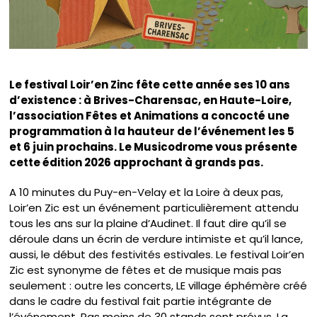
Le festival Loir’en Zinc fête cette année ses 10 ans
d’existence : à Brives-Charensac, en Haute-Loire,
l’association Fêtes et Animations a concocté une
programmation à la hauteur de l’événement les 5
et 6 juin prochains. Le Musicodrome vous présente
cette édition 2026 approchant à grands pas.
A 10 minutes du Puy-en-Velay et la Loire à deux pas,
Loir’en Zic est un événement particulièrement attendu
tous les ans sur la plaine d’Audinet. Il faut dire qu’il se
déroule dans un écrin de verdure intimiste et qu’il lance,
aussi, le début des festivités estivales. Le festival Loir’en
Zic est synonyme de fêtes et de musique mais pas
seulement : outre les concerts, LE village éphémère créé
dans le cadre du festival fait partie intégrante de
l’événement. Pas moins de 30 stands sont prévus. La