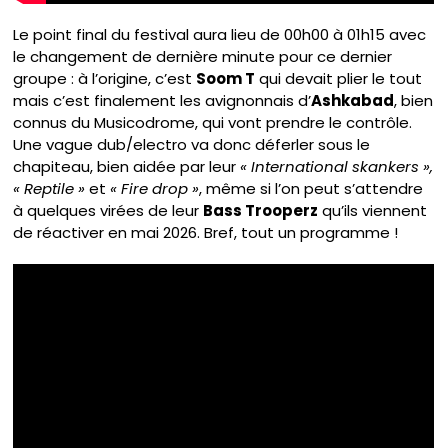
Le point final du festival aura lieu de 00h00 à 01h15 avec
le changement de dernière minute pour ce dernier
groupe : à l’origine, c’est
Soom T
qui devait plier le tout
mais c’est finalement les avignonnais d’
Ashkabad
, bien
connus du Musicodrome, qui vont prendre le contrôle.
Une vague dub/electro va donc déferler sous le
chapiteau, bien aidée par leur
« International skankers »,
« Reptile »
et
« Fire drop »
, même si l’on peut s’attendre
à quelques virées de leur
Bass Trooperz
qu’ils viennent
de réactiver en mai 2026. Bref, tout un programme !