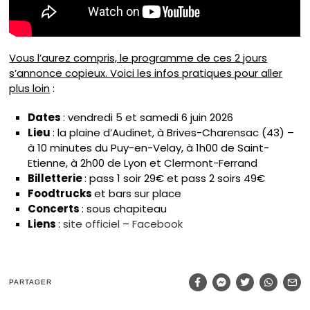
Vous l’aurez compris, le programme de ces 2 jours
s’annonce copieux. Voici les infos pratiques pour aller
plus loin
:
Dates
: vendredi 5 et samedi 6 juin 2026
Lieu
: la plaine d’Audinet, à Brives-Charensac (43) –
à 10 minutes du Puy-en-Velay, à 1h00 de Saint-
Etienne, à 2h00 de Lyon et Clermont-Ferrand
Billetterie
: pass 1 soir 29€ et pass 2 soirs 49€
Foodtrucks
et bars sur place
Concerts
: sous chapiteau
Liens
:
site officiel
–
Facebook
PARTAGER