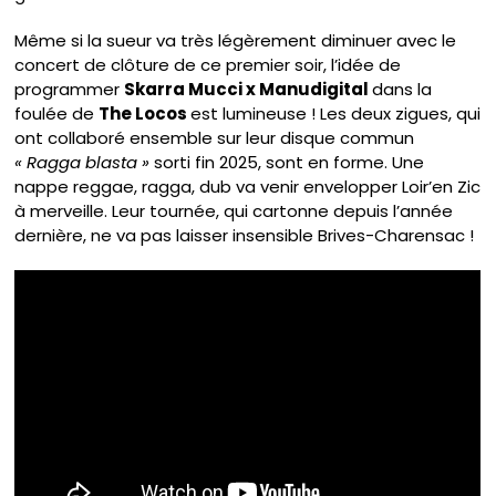
Même si la sueur va très légèrement diminuer avec le
concert de clôture de ce premier soir, l’idée de
programmer
Skarra Mucci x Manudigital
dans la
foulée de
The Locos
est lumineuse ! Les deux zigues, qui
ont collaboré ensemble sur leur disque commun
« Ragga blasta »
sorti fin 2025, sont en forme. Une
nappe reggae, ragga, dub va venir envelopper Loir’en Zic
à merveille. Leur tournée, qui cartonne depuis l’année
dernière, ne va pas laisser insensible Brives-Charensac !