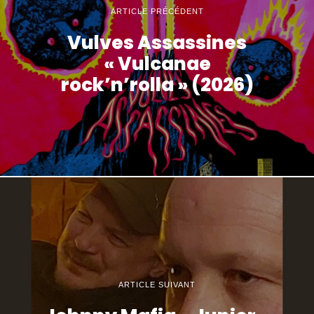
ARTICLE PRÉCÉDENT
Vulves Assassines
« Vulcanae
rock’n’rolla » (2026)
ARTICLE SUIVANT