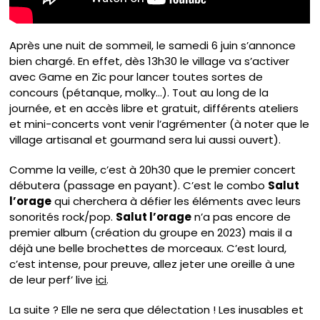
Après une nuit de sommeil, le samedi 6 juin s’annonce
bien chargé. En effet, dès 13h30 le village va s’activer
avec Game en Zic pour lancer toutes sortes de
concours (pétanque, molky…). Tout au long de la
journée, et en accès libre et gratuit, différents ateliers
et mini-concerts vont venir l’agrémenter (à noter que le
village artisanal et gourmand sera lui aussi ouvert).
Comme la veille, c’est à 20h30 que le premier concert
débutera (passage en payant). C’est le combo
Salut
l’orage
qui cherchera à défier les éléments avec leurs
sonorités rock/pop.
Salut l’orage
n’a pas encore de
premier album (création du groupe en 2023) mais il a
déjà une belle brochettes de morceaux. C’est lourd,
c’est intense, pour preuve, allez jeter une oreille à une
de leur perf’ live
ici
.
La suite ? Elle ne sera que délectation ! Les inusables et