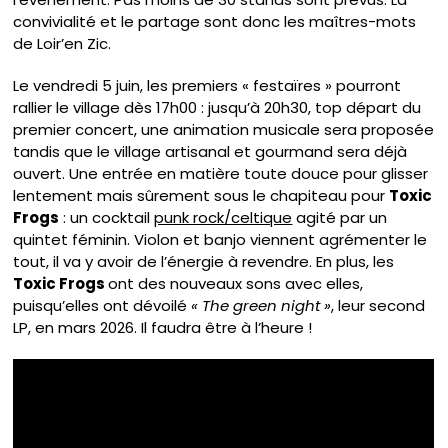
convivialité et le partage sont donc les maîtres-mots
de Loir’en Zic.
Le vendredi 5 juin, les premiers « festaïres » pourront
rallier le village dès 17h00 : jusqu’à 20h30, top départ du
premier concert, une animation musicale sera proposée
tandis que le village artisanal et gourmand sera déjà
ouvert. Une entrée en matière toute douce pour glisser
lentement mais sûrement sous le chapiteau pour
Toxic
Frogs
: un cocktail
punk rock/celtique
agité par un
quintet féminin. Violon et banjo viennent agrémenter le
tout, il va y avoir de l’énergie à revendre. En plus, les
Toxic Frogs
ont des nouveaux sons avec elles,
puisqu’elles ont dévoilé
« The green night »
, leur second
LP, en mars 2026. Il faudra être à l’heure !