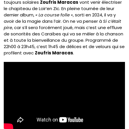
toujours solaires
Zoufris Maracas
vont venir électriser
le chapiteau de Loir’en Zic. En pleine tournée de leur
dernier album,
« La course folle »
, sorti en 2024, il va y
avoir de la magie dans l’air. On ne va penser à
Si c’était
pire
, car s’il sera forcément joué, mais c’est une effluve
de sonorités des Caraïbes qui va se mêler à la chanson
et à toute la bienveillance du groupe. Programmé de
22h00 à 23h45, c’est 1h45 de délices et de velours qui se
profilent avec
Zoufris Maracas
.