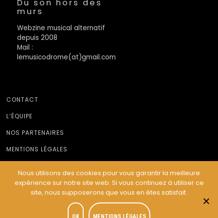
Du son hors des
murs
Webzine musical alternatif
depuis 2008
Mail :
lemusicodrome(at)gmail.com
CONTACT
L’ÉQUIPE
NOS PARTENAIRES
MENTIONS LÉGALES
Nous utilisons des cookies pour vous garantir la meilleure
expérience sur notre site web. Si vous continuez à utiliser ce
© Le Musicodrome 2022 - Webdesign :
Cereal Concept
site, nous supposerons que vous en êtes satisfait.
OK
MENTIONS LÉGALES