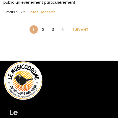
public un événement particulièrement
11 mars 2022
Infos Concerts
1
2
3
4
SUIVANT
Le