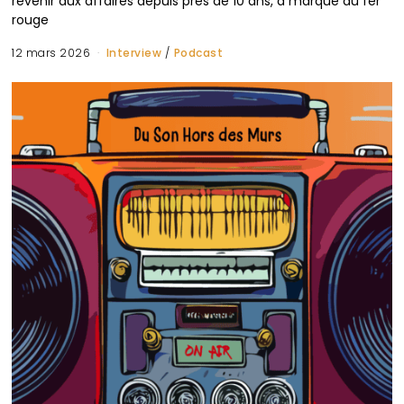
revenir aux affaires depuis près de 10 ans, a marqué au fer
rouge
12 mars 2026
Interview
/
Podcast