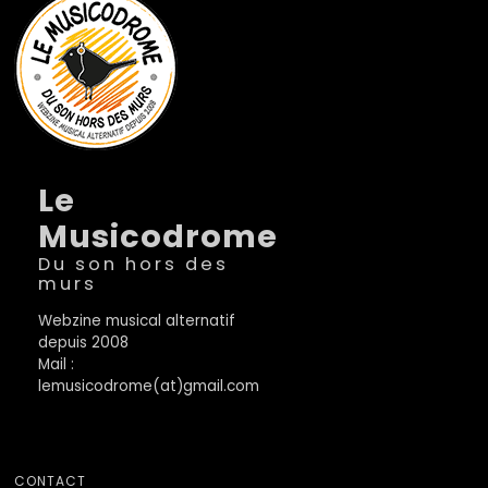
Le
Musicodrome
Du son hors des
murs
Webzine musical alternatif
depuis 2008
Mail :
lemusicodrome(at)gmail.com
CONTACT