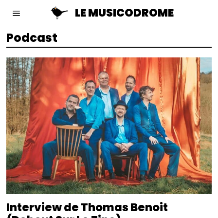
LE MUSICODROME
Podcast
Interview de Thomas Benoit