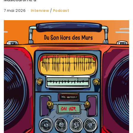
7 mai 2026
Interview
/
Podcast