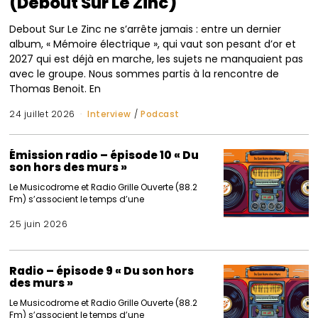
(Debout Sur Le Zinc)
Debout Sur Le Zinc ne s’arrête jamais : entre un dernier
album, « Mémoire électrique », qui vaut son pesant d’or et
2027 qui est déjà en marche, les sujets ne manquaient pas
avec le groupe. Nous sommes partis à la rencontre de
Thomas Benoit. En
24 juillet 2026
Interview
/
Podcast
Émission radio – épisode 10 « Du
son hors des murs »
Le Musicodrome et Radio Grille Ouverte (88.2
Fm) s’associent le temps d’une
25 juin 2026
Radio – épisode 9 « Du son hors
des murs »
Le Musicodrome et Radio Grille Ouverte (88.2
Fm) s’associent le temps d’une