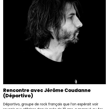
Rencontre avec Jérôme Coudanne
(Déportivo)
Déportivo, groupe de rock français que l’on espérait voir