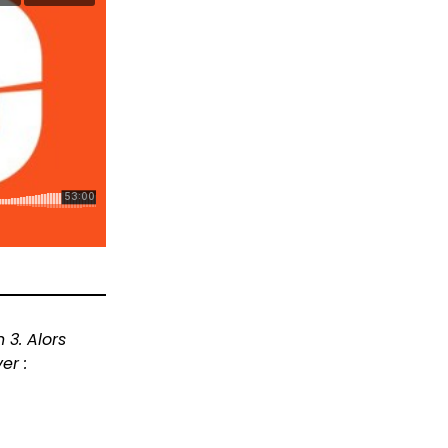
 3. Alors
er :