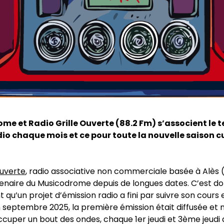
me et Radio Grille Ouverte (88.2 Fm) s’associent le 
io chaque mois et ce pour toute la nouvelle saison cu
Ouverte
, radio associative non commerciale basée à Alès 
tenaire du Musicodrome depuis de longues dates. C’est d
 qu’un projet d’émission radio a fini par suivre son cours 
 septembre 2025, la première émission était diffusée et n
ccuper un bout des ondes, chaque 1er jeudi et 3ème jeudi 