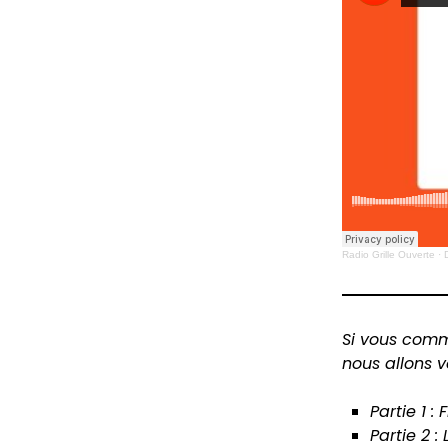
Radio Grille Ouverte
·
Si vous comme
nous allons v
Partie 1 :
Partie 2 