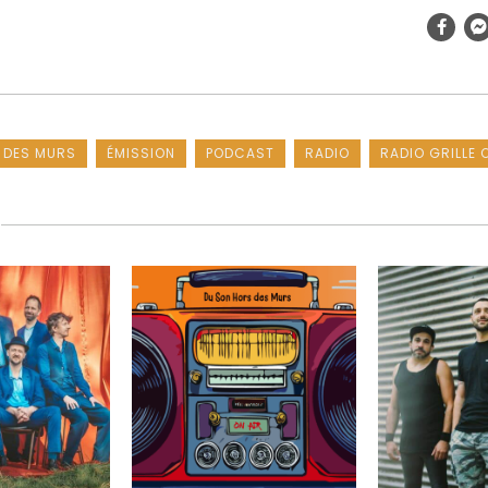
 DES MURS
ÉMISSION
PODCAST
RADIO
RADIO GRILLE 