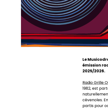
Le Musicodro
émission rad
2025/2026.
Radio Grille 
1982, est par
naturellement
cévenoles. En
partis pour o