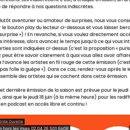
 de répondre à nos questions indiscrètes.
plutôt aventurier ou amateur de surprises, nous vous conse
 le bouton play du lecteur ci-dessous et vous laisser berc
 surprise ») ! En revanche, si vous voulez directement acc
s intéresse, alors avancez le temps jusqu’à ce qui vous int
ies sont indiquées ci-dessus (c’est la proposition « purist
 peut être savoir clairement à quoi vous allez avoir affair
l’avance les artistes en fil rouge de cette émission (c’est
 pas folle la guêpe »). Dans ce cas, rendez-vous après le 
nsemble des artistes qui se cachent dans cette émission.
t dernière émission de la saison est prévue pour le jeudi 4
 ainsi que le jeudi 18 juin (à la même heure) pour les rediff
en podcast en accès libre et continu !