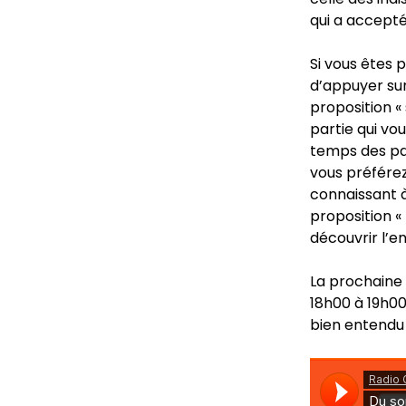
qui a accepté
Si vous êtes 
d’appuyer sur
proposition «
partie qui vou
temps des part
vous préférez
connaissant à 
proposition «
découvrir l’e
La prochaine e
18h00 à 19h00,
bien entendu 