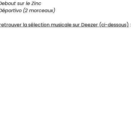
 Debout sur le Zinc
 Déportivo
(2 morceaux)
etrouver la sélection musicale sur Deezer (ci-dessous)
: