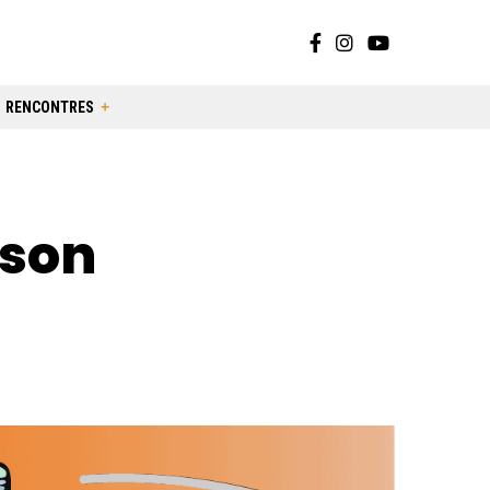
RENCONTRES
 son