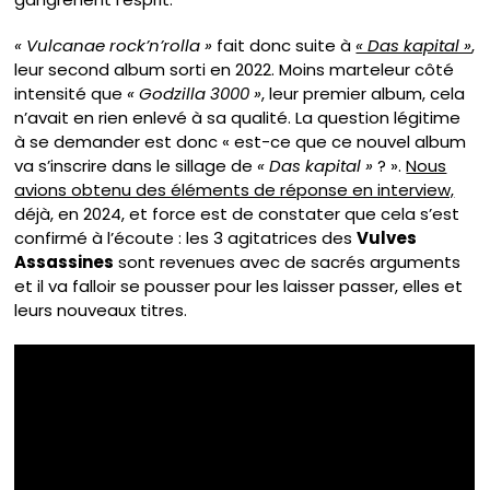
« Vulcanae rock’n’rolla »
fait donc suite à
« Das kapital »
,
leur second album sorti en 2022. Moins marteleur côté
intensité que
« Godzilla 3000 »
, leur premier album, cela
n’avait en rien enlevé à sa qualité. La question légitime
à se demander est donc « est-ce que ce nouvel album
va s’inscrire dans le sillage de
« Das kapital »
? ».
Nous
avions obtenu des éléments de réponse en interview,
déjà, en 2024, et force est de constater que cela s’est
confirmé à l’écoute : les 3 agitatrices des
Vulves
Assassines
sont revenues avec de sacrés arguments
et il va falloir se pousser pour les laisser passer, elles et
leurs nouveaux titres.