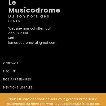
Le
Musicodrome
Du son hors des
murs
Webzine musical alternatif
depuis 2008
Mail :
lemusicodrome(at)gmail.com
CONTACT
L’ÉQUIPE
NOS PARTENAIRES
MENTIONS LÉGALES
Nous utilisons des cookies pour vous garantir la meilleure
expérience sur notre site web. Si vous continuez à utiliser ce