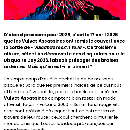
D’abord pressenti pour 2025, c’est le 17 avril 2026
que les
Vulves Assassines
ont remis le couvert avec
la sortie de
« Vulcanae rock’n’rolla »
. Ce troisième
album, sélection découverte des disquaires pour le
Disquaire Day 2026, laissait présager des braises
ardentes. Mais qu’en est-il vraiment ?
Un simple coup d’œil à la pochette de ce nouveau
disque et voilà que les premiers indices de ce qui nous
attend se dévoilent. Ici, pas de chemin détourné : les
Vulves Assassines
comptent bien rester en mode
offensif, façon « vulcano 3000 ». Sur un fond rouge vif,
elles sont prêtes à dézinguer tout ce qui mettra en
travers de leur route : ceux qui cherchent à mutiler le
monde ainsi que toutes les idées pré-conçues qui
gangrènent l’esprit.