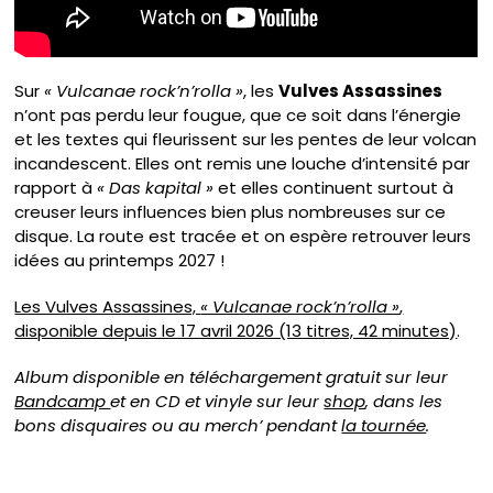
Sur
« Vulcanae rock’n’rolla »
, les
Vulves Assassines
n’ont pas perdu leur fougue, que ce soit dans l’énergie
et les textes qui fleurissent sur les pentes de leur volcan
incandescent. Elles ont remis une louche d’intensité par
rapport à
« Das kapital »
et elles continuent surtout à
creuser leurs influences bien plus nombreuses sur ce
disque. La route est tracée et on espère retrouver leurs
idées au printemps 2027 !
Les Vulves Assassines,
« Vulcanae rock’n’rolla »
,
disponible depuis le 17 avril 2026 (13 titres, 42 minutes)
.
Album disponible en téléchargement gratuit sur leur
Bandcamp
et en CD et vinyle sur leur
shop
, dans les
bons disquaires ou au merch’ pendant
la tournée
.