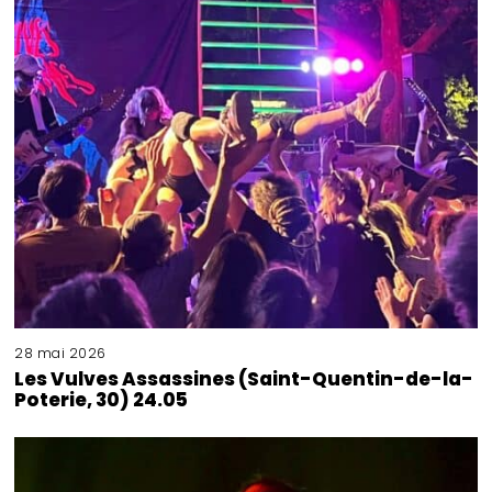
28 mai 2026
Les Vulves Assassines (Saint-Quentin-de-la-
Poterie, 30) 24.05