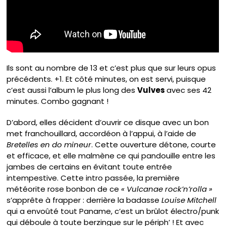
Ils sont au nombre de 13 et c’est plus que sur leurs opus
précédents. +1. Et côté minutes, on est servi, puisque
c’est aussi l’album le plus long des
Vulves
avec ses 42
minutes. Combo gagnant !
D’abord, elles décident d’ouvrir ce disque avec un bon
met franchouillard, accordéon à l’appui, à l’aide de
Bretelles en do mineur
. Cette ouverture détone, courte
et efficace, et elle malmène ce qui pandouille entre les
jambes de certains en évitant toute entrée
intempestive. Cette intro passée, la première
météorite rose bonbon de ce
« Vulcanae rock’n’rolla »
s’apprête à frapper : derrière la badasse
Louise Mitchell
qui a envoûté tout Paname, c’est un brûlot électro/punk
qui déboule à toute berzingue sur le périph’ ! Et avec