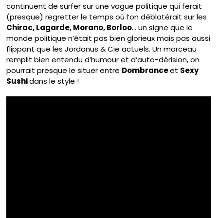
continuent de surfer sur une vague politique qui ferait
(presque) regretter le temps où l’on déblatérait sur les
Chirac, Lagarde, Morano, Borloo
… un signe que le
monde politique n’était pas bien glorieux mais pas aussi
flippant que les Jordanus & Cie actuels. Un morceau
remplit bien entendu d’humour et d’auto-dérision, on
pourrait presque le situer entre
Dombrance
et
Sexy
Sushi
dans le style !