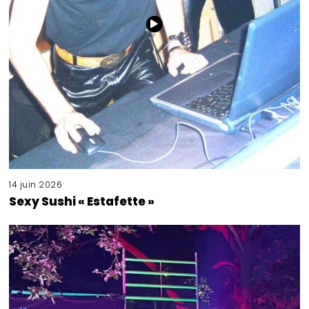
14 juin 2026
Sexy Sushi « Estafette »