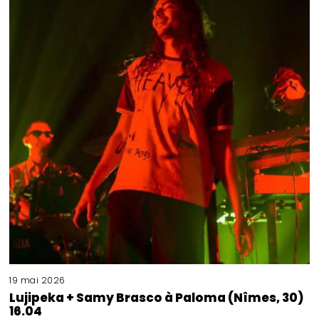
19 mai 2026
Lujipeka + Samy Brasco à Paloma (Nîmes, 30)
16.04