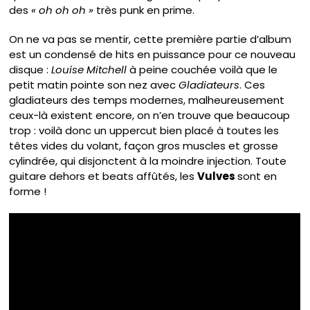
des
« oh oh oh »
très punk en prime.
On ne va pas se mentir, cette première partie d’album
est un condensé de hits en puissance pour ce nouveau
disque :
Louise Mitchell
à peine couchée voilà que le
petit matin pointe son nez avec
Gladiateurs
. Ces
gladiateurs des temps modernes, malheureusement
ceux-là existent encore, on n’en trouve que beaucoup
trop : voilà donc un uppercut bien placé à toutes les
têtes vides du volant, façon gros muscles et grosse
cylindrée, qui disjonctent à la moindre injection. Toute
guitare dehors et beats affûtés, les
Vulves
sont en
forme !