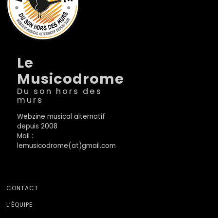
Le
Musicodrome
Du son hors des
murs
Webzine musical alternatif
depuis 2008
Mail :
lemusicodrome(at)gmail.com
CONTACT
L’ÉQUIPE