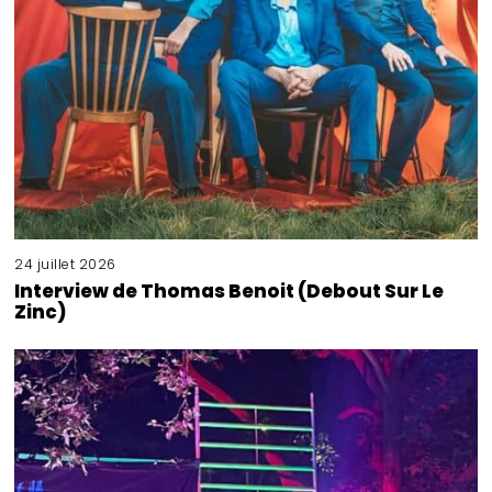
24 juillet 2026
Interview de Thomas Benoit (Debout Sur Le
Zinc)