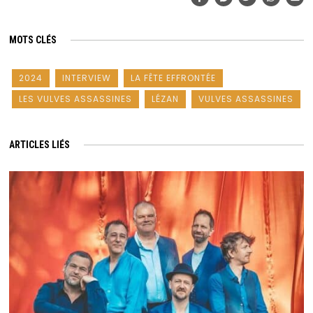
MOTS CLÉS
2024
INTERVIEW
LA FÊTE EFFRONTÉE
LES VULVES ASSASSINES
LÉZAN
VULVES ASSASSINES
ARTICLES LIÉS