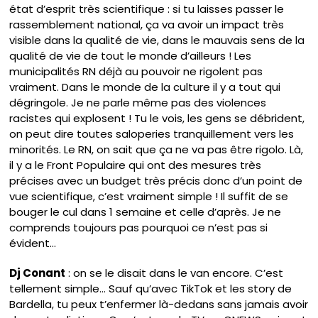
état d’esprit très scientifique : si tu laisses passer le
rassemblement national, ça va avoir un impact très
visible dans la qualité de vie, dans le mauvais sens de la
qualité de vie de tout le monde d’ailleurs ! Les
municipalités RN déjà au pouvoir ne rigolent pas
vraiment. Dans le monde de la culture il y a tout qui
dégringole. Je ne parle même pas des violences
racistes qui explosent ! Tu le vois, les gens se débrident,
on peut dire toutes saloperies tranquillement vers les
minorités. Le RN, on sait que ça ne va pas être rigolo. Là,
il y a le Front Populaire qui ont des mesures très
précises avec un budget très précis donc d’un point de
vue scientifique, c’est vraiment simple ! Il suffit de se
bouger le cul dans 1 semaine et celle d’après. Je ne
comprends toujours pas pourquoi ce n’est pas si
évident…
Dj Conant
: on se le disait dans le van encore. C’est
tellement simple… Sauf qu’avec TikTok et les story de
Bardella, tu peux t’enfermer là-dedans sans jamais avoir