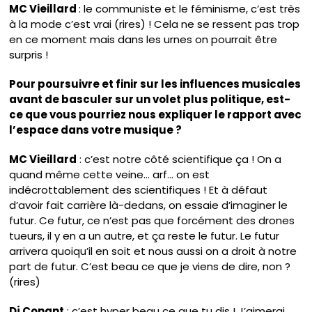
MC Vieillard
: le communiste et le féminisme, c’est très
à la mode c’est vrai (rires) ! Cela ne se ressent pas trop
en ce moment mais dans les urnes on pourrait être
surpris !
Pour poursuivre et finir sur les influences musicales
avant de basculer sur un volet plus politique, est-
ce que vous pourriez nous expliquer le rapport avec
l’espace dans votre musique ?
MC Vieillard
: c’est notre côté scientifique ça ! On a
quand même cette veine… arf… on est
indécrottablement des scientifiques ! Et à défaut
d’avoir fait carrière là-dedans, on essaie d’imaginer le
futur. Ce futur, ce n’est pas que forcément des drones
tueurs, il y en a un autre, et ça reste le futur. Le futur
arrivera quoiqu’il en soit et nous aussi on a droit à notre
part de futur. C’est beau ce que je viens de dire, non ?
(rires)
Dj Conant
: c’est hyper beau ce que tu dis ! J’aimerai