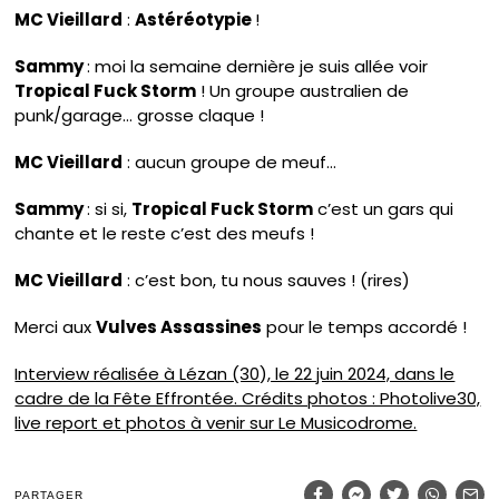
MC Vieillard
:
Astéréotypie
!
Sammy
: moi la semaine dernière je suis allée voir
Tropical Fuck Storm
! Un groupe australien de
punk/garage… grosse claque !
MC Vieillard
: aucun groupe de meuf…
Sammy
: si si,
Tropical Fuck Storm
c’est un gars qui
chante et le reste c’est des meufs !
MC Vieillard
: c’est bon, tu nous sauves ! (rires)
Merci aux
Vulves Assassines
pour le temps accordé !
Interview réalisée à Lézan (30), le 22 juin 2024, dans le
cadre de la Fête Effrontée. Crédits photos : Photolive30,
live report et photos à venir sur Le Musicodrome.
PARTAGER