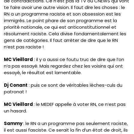
de contradictions. Ce n’est pas la TV ou CNEWS qui vont
te faire avoir une autre vision. Il faut dire les choses : le
RN a un programme raciste et son obsession est les
immigrés. Le point phare de son programme est la
priorité nationale, ce qui est anticonstitutionnel et
résolument raciste. Cela divise fondamentalement les
gens de catégories. Il faut arrêter de dire que le RN
n’est pas raciste !
MC Vieillard
: il y a aussi ce foutu truc de dire que l’on
n’a pas essayé. Mais regardez chez les voisins qui ont
essayé, le résultat est lamentable.
Dj Conant
: puis ce sont de véritables lèches-culs du
patronat !
MC Vieillard
: le MEDEF appelle à voter RN, ce n’est pas
un hasard.
Sammy
: le RN a un programme pas seulement raciste,
il est aussi fasciste. Ce serait la fin d’un état de droit, ils