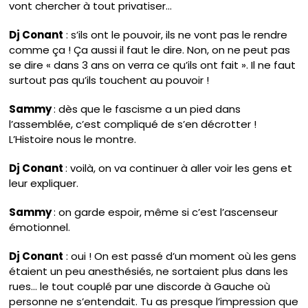
vont chercher à tout privatiser…
Dj Conant
: s’ils ont le pouvoir, ils ne vont pas le rendre
comme ça ! Ça aussi il faut le dire. Non, on ne peut pas
se dire « dans 3 ans on verra ce qu’ils ont fait ». Il ne faut
surtout pas qu’ils touchent au pouvoir !
Sammy
: dès que le fascisme a un pied dans
l’assemblée, c’est compliqué de s’en décrotter !
L’Histoire nous le montre.
Dj Conant
: voilà, on va continuer à aller voir les gens et
leur expliquer.
Sammy
: on garde espoir, même si c’est l’ascenseur
émotionnel.
Dj Conant
: oui ! On est passé d’un moment où les gens
étaient un peu anesthésiés, ne sortaient plus dans les
rues… le tout couplé par une discorde à Gauche où
personne ne s’entendait. Tu as presque l’impression que