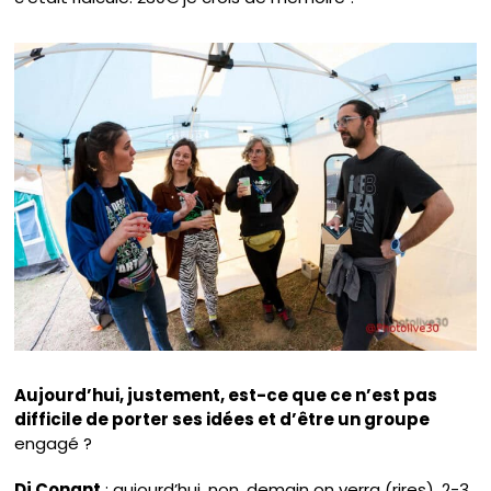
Aujourd’hui, justement, est-ce que ce n’est pas
difficile de porter ses idées et d’être un groupe
engagé ?
Dj Conant
: aujourd’hui, non, demain on verra (rires). 2-3