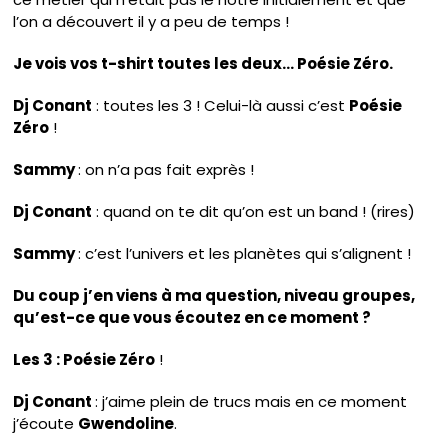
l’on a découvert il y a peu de temps !
Je vois vos t-shirt toutes les deux… Poésie Zéro.
Dj Conant
: toutes les 3 ! Celui-là aussi c’est
Poésie
Zéro
!
Sammy
: on n’a pas fait exprès !
Dj Conant
: quand on te dit qu’on est un band ! (rires)
Sammy
: c’est l’univers et les planètes qui s’alignent !
Du coup j’en viens à ma question, niveau groupes,
qu’est-ce que vous écoutez en ce moment ?
Les 3 : Poésie Zéro
!
Dj Conant
: j’aime plein de trucs mais en ce moment
j’écoute
Gwendoline
.