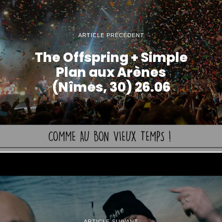
ARTICLE PRÉCÉDENT
The Offspring + Simple
Plan aux Arènes
(Nîmes, 30) 26.06
ARTICLE SUIVANT