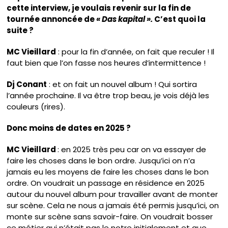
cette interview, je voulais revenir sur la fin de
tournée annoncée de
« Das kapital ».
C’est quoi la
suite ?
MC Vieillard
: pour la fin d’année, on fait que reculer ! Il
faut bien que l’on fasse nos heures d’intermittence !
Dj Conant
: et on fait un nouvel album ! Qui sortira
l’année prochaine. Il va être trop beau, je vois déjà les
couleurs (rires).
Donc moins de dates en 2025 ?
MC Vieillard
: en 2025 très peu car on va essayer de
faire les choses dans le bon ordre. Jusqu’ici on n’a
jamais eu les moyens de faire les choses dans le bon
ordre. On voudrait un passage en résidence en 2025
autour du nouvel album pour travailler avant de monter
sur scène. Cela ne nous a jamais été permis jusqu’ici, on
monte sur scène sans savoir-faire. On voudrait bosser
ce métier qui n’était pas le notre initialement et que