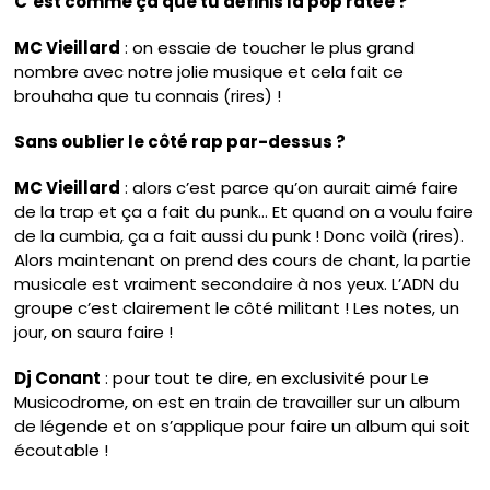
C’est comme ça que tu définis la pop ratée ?
MC Vieillard
: on essaie de toucher le plus grand
nombre avec notre jolie musique et cela fait ce
brouhaha que tu connais (rires) !
Sans oublier le côté rap par-dessus ?
MC Vieillard
: alors c’est parce qu’on aurait aimé faire
de la trap et ça a fait du punk… Et quand on a voulu faire
de la cumbia, ça a fait aussi du punk ! Donc voilà (rires).
Alors maintenant on prend des cours de chant, la partie
musicale est vraiment secondaire à nos yeux. L’ADN du
groupe c’est clairement le côté militant ! Les notes, un
jour, on saura faire !
Dj Conant
: pour tout te dire, en exclusivité pour Le
Musicodrome, on est en train de travailler sur un album
de légende et on s’applique pour faire un album qui soit
écoutable !