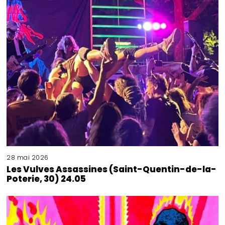
28 mai 2026
Les Vulves Assassines (Saint-Quentin-de-la-
Poterie, 30) 24.05