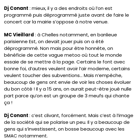
Dj Conant
: mieux, il y a des endroits où l’on est
programmé puis déprogrammé juste avant de faire le
concert car la mairie s’oppose à notre venue.
MC Vieillard
: à Chelles notamment, en banlieue
parisienne Est, on devait jouer puis on a été
déprogrammé. Non mais pour être honnête, on
bénéficie de cette vague metoo où tout le monde
essaie de se mettre à la page. Certains le font avec
bonne foi, d’autres veulent avoir l’air moderne, certains
veulent toucher des subventions… Mais n’empêche,
beaucoup de gens ont envie de voir les choses évoluer
du bon côté ! Il y a 15 ans, on aurait peut-être joué nulle
part parce qu’on est un groupe de 3 meufs qui chante
ça !
Dj Conant
: c’est clivant, forcément. Mais c’est à l’image
de la société qui se polarise un peu. Il y a beaucoup de
gens qui s’investissent, on bosse beaucoup avec les
SMAC notamment.