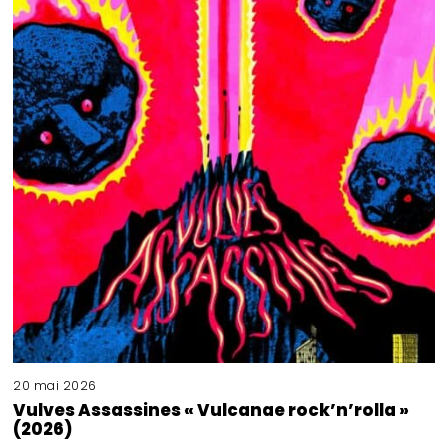
20 mai 2026
Vulves Assassines « Vulcanae rock’n’rolla »
(2026)