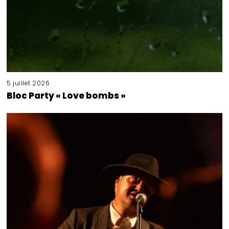
5 juillet 2026
Bloc Party « Love bombs »