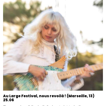
Au Large Festival, nous revoilà ! (Marseille, 13)
25.06