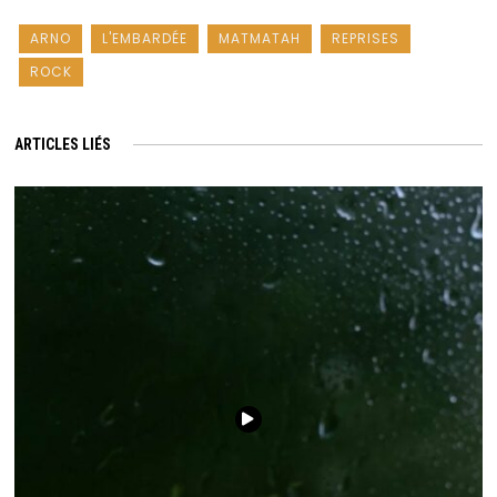
ARNO
L'EMBARDÉE
MATMATAH
REPRISES
ROCK
ARTICLES LIÉS