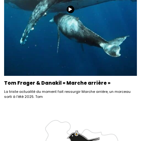
Tom Frager & Danakil « Marche arrière »
La triste actualité du moment fait ressurgir Marche arrière, un morceau
sorti à l’été 2025. Tom