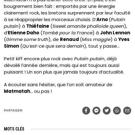
bougrement bien fait : emportés par une énergie
clairement rock, les bretons surprennent par leur faculté
à se réapproprier les morceaux choisis. D’
Arno
(
Putain
putain
) à
Thiéfaine
(
Sweet amanite phalloïde queen
),
d’
Etienne Daho
(
Tombé pour la France
) à
John Lennon
(
Gimme some truth
), de
Renaud
(
Miss maggie
) à
Yves
Simon
(
Qu’est-ce que sera demain
), tout y passe…
Petit kiff encore plus rock avec
Putain putain
, déjà
dévoilé l’année dernière, mais qui est toujours aussi
puissant ! Un son plus que jamais toujours d’actualité.
A écouter sans hésiter, que l’on soit amateur de
Matmatah
… ou pas !
PARTAGER
MOTS CLÉS