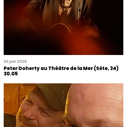
30 juin 2026
Peter Doherty au Théâtre de la Mer (Sète, 34)
30.05