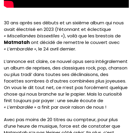
30 ans après ses débuts et un sixième album qui nous
avait électrisé en 2023 (l’étonnant et éclectique
« Miscellanées bissextiles »
), voilà que les brestois de
Matmatah
ont décidé de remettre le couvert avec
« L’embardée »
, le 24 avril dernier.
L’annonce est claire, ce nouvel opus sera intégralement
un album de reprises, des classiques rock, pop, chanson
ou plus tradi’ dans toutes ses déclinaisons, des
facettes sombres à d’autres combinées plus joyeuses.
On vous le dit tout net, ce n’est pas forcément quelque
chose qui nous branche sur le papier. Mais la curiosité
finit toujours par payer : une seule écoute de
« L’embardée »
a finit par avoir raison de nous !
Avec pas moins de 20 titres au compteur, pour plus
d’une heure de musique, force est de constater que
Matmatah n’a pas lésiner côté créa’. En plus, c’est