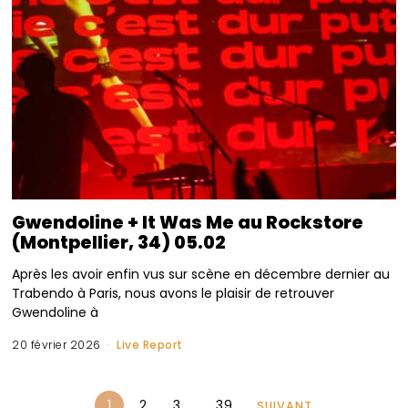
Gwendoline + It Was Me au Rockstore
(Montpellier, 34) 05.02
Après les avoir enfin vus sur scène en décembre dernier au
Trabendo à Paris, nous avons le plaisir de retrouver
Gwendoline à
20 février 2026
Live Report
1
2
3
…
39
SUIVANT