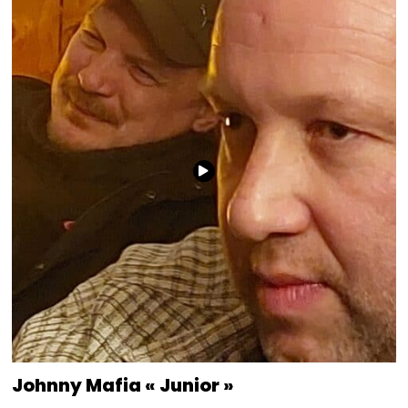
Johnny Mafia « Junior »