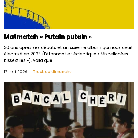
Matmatah « Putain putain »
30 ans après ses débuts et un sixième album qui nous avait
électrisé en 2023 (l’étonnant et éclectique « Miscellanées
bissextiles »), voilà que
17 mai 2026
Track du dimanche