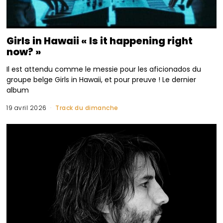
Girls in Hawaii « Is it happening right
now? »
Il est attendu comme le messie pour les aficionados du
groupe belge Girls in Hawaii, et pour preuve ! Le dernier
album
19 avril 2026
Track du dimanche