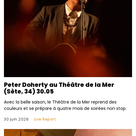
Peter Doherty au Théâtre de la Mer
(Sète, 34) 30.05
Avec la belle saison, le Théâtre de la Mer reprend des
couleurs et se prépare à quatre mois de soirées non stop.
30 juin 2026
Live Report