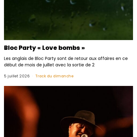
Bloc Party « Love bombs »
Les anglais de Bloc Party sont de retour aux affaires en ce
début de mois de juillet avec la sortie de 2
5 juillet 2026
Track du dimanche