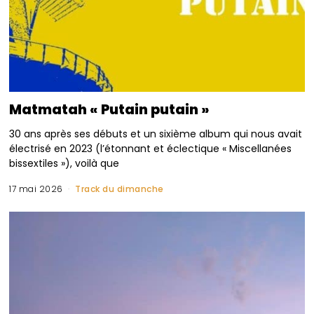
Matmatah « Putain putain »
30 ans après ses débuts et un sixième album qui nous avait
électrisé en 2023 (l’étonnant et éclectique « Miscellanées
bissextiles »), voilà que
17 mai 2026
Track du dimanche