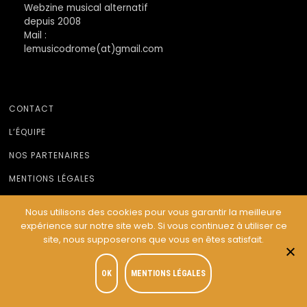
Webzine musical alternatif
depuis 2008
Mail :
lemusicodrome(at)gmail.com
CONTACT
L’ÉQUIPE
NOS PARTENAIRES
MENTIONS LÉGALES
Nous utilisons des cookies pour vous garantir la meilleure
expérience sur notre site web. Si vous continuez à utiliser ce
© Le Musicodrome 2022 - Webdesign :
Cereal Concept
site, nous supposerons que vous en êtes satisfait.
OK
MENTIONS LÉGALES