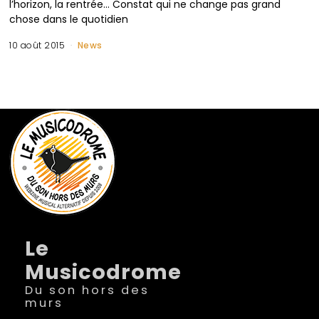
l’horizon, la rentrée… Constat qui ne change pas grand
chose dans le quotidien
10 août 2015
News
Le
Musicodrome
Du son hors des
murs