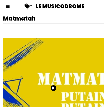
LE MUSICODROME
Matmatah