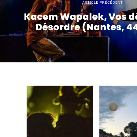
ARTICLE PRÉCÉDENT
Kacem Wapalek, Vos dé
Désordre (Nantes, 44