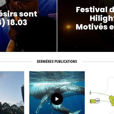
Festival d
sirs sont
Hiligh
) 18.03
Motivés e
DERNIÈRES PUBLICATIONS