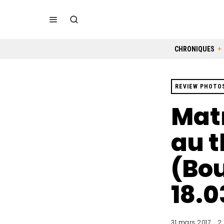
CHRONIQUES
REVIEW PHOTO
Mat
au t
(Bou
18.0
31 mars 2017
2 