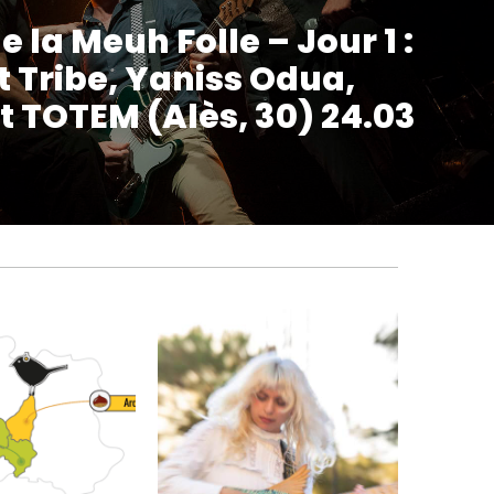
e la Meuh Folle – Jour 1 :
t Tribe, Yaniss Odua,
t TOTEM (Alès, 30) 24.03