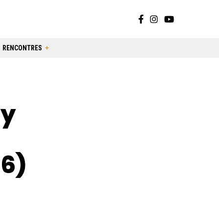
RENCONTRES
by
26)