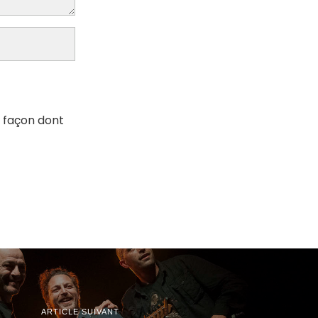
a façon dont
ARTICLE SUIVANT