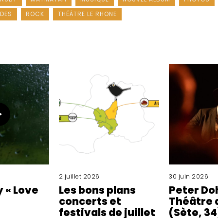
DES
ROCK
THÉÂTRE LE RHONE
2 juillet 2026
30 juin 2026
y « Love
Les bons plans
Peter Do
concerts et
Théâtre 
festivals de juillet
(Sète, 34