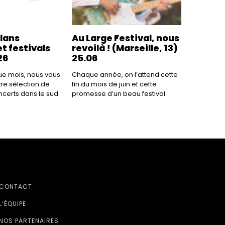
plans
Au Large Festival, nous
t festivals
revoilà ! (Marseille, 13)
26
25.06
 mois, nous vous
Chaque année, on l’attend cette
re sélection de
fin du mois de juin et cette
ncerts dans le sud
promesse d’un beau festival
CONTACT
L’ÉQUIPE
NOS PARTENAIRES