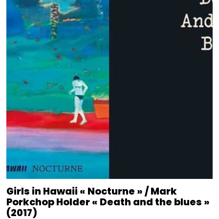
Girls in Hawaii « Nocturne » / Mark
Porkchop Holder « Death and the blues »
(2017)