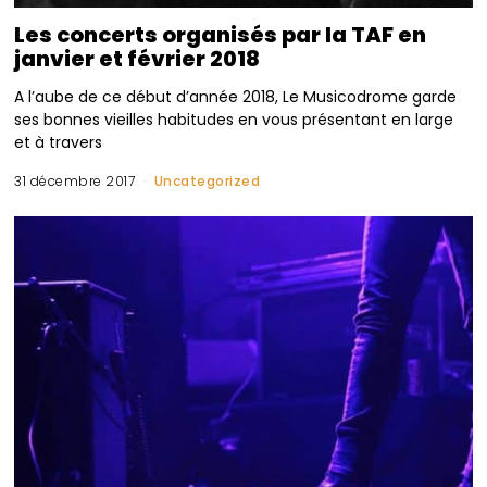
Les concerts organisés par la TAF en
janvier et février 2018
A l’aube de ce début d’année 2018, Le Musicodrome garde
ses bonnes vieilles habitudes en vous présentant en large
et à travers
31 décembre 2017
Uncategorized