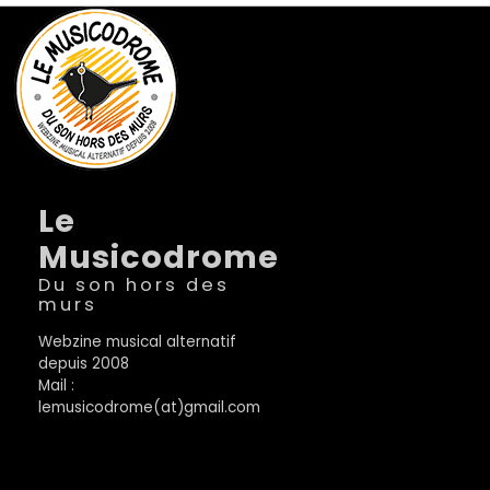
Le
Musicodrome
Du son hors des
murs
Webzine musical alternatif
depuis 2008
Mail :
lemusicodrome(at)gmail.com