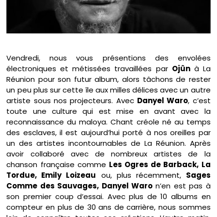
Vendredi, nous vous présentions des envolées
électroniques et métissées travaillées par
Ojûn
à La
Réunion pour son futur album, alors tâchons de rester
un peu plus sur cette île aux milles délices avec un autre
artiste sous nos projecteurs. Avec
Danyel Waro
, c’est
toute une culture qui est mise en avant avec la
reconnaissance du maloya. Chant créole né au temps
des esclaves, il est aujourd’hui porté à nos oreilles par
un des artistes incontournables de La Réunion. Après
avoir collaboré avec de nombreux artistes de la
chanson française comme
Les Ogres de Barback, La
Tordue, Emily Loizeau
ou, plus récemment,
Sages
Comme des Sauvages, Danyel Waro
n’en est pas à
son premier coup d’essai. Avec plus de 10 albums en
compteur en plus de 30 ans de carrière, nous sommes