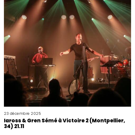
23 décembre 2025
Iaross & Gren Sémé à Victoire 2 (Montpellier,
34) 21.11