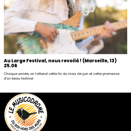
Au Large Festival, nous revoilà ! (Marseille, 13)
25.06
Chaque année, on l’attend cette fin du mois de juin et cette promesse
d’un beau festival