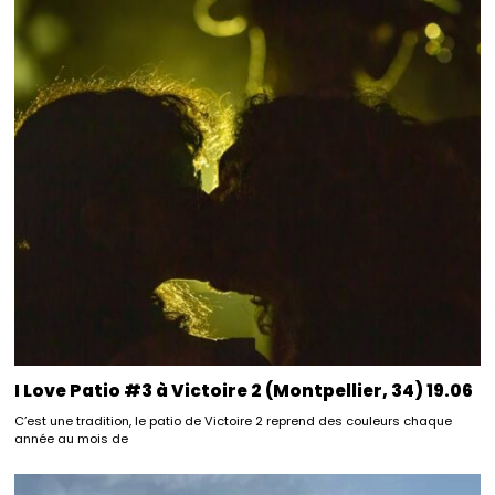
I Love Patio #3 à Victoire 2 (Montpellier, 34) 19.06
C’est une tradition, le patio de Victoire 2 reprend des couleurs chaque
année au mois de