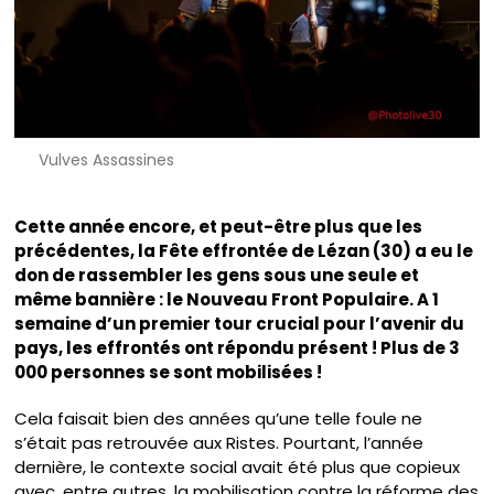
Vulves Assassines
Cette année encore, et peut-être plus que les
précédentes, la Fête effrontée de Lézan (30) a eu le
don de rassembler les gens sous une seule et
même bannière : le Nouveau Front Populaire. A 1
semaine d’un premier tour crucial pour l’avenir du
pays, les effrontés ont répondu présent ! Plus de 3
000 personnes se sont mobilisées !
Cela faisait bien des années qu’une telle foule ne
s’était pas retrouvée aux Ristes. Pourtant, l’année
dernière, le contexte social avait été plus que copieux
avec, entre autres, la mobilisation contre la réforme des