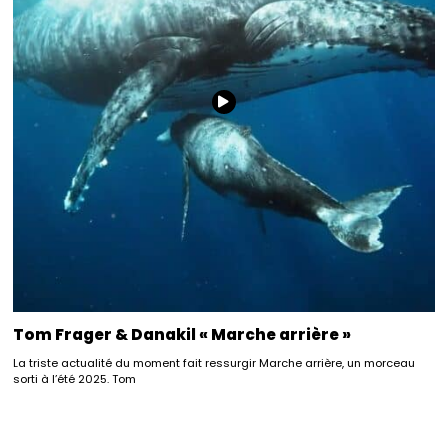
Tom Frager & Danakil « Marche arrière »
La triste actualité du moment fait ressurgir Marche arrière, un morceau
sorti à l’été 2025. Tom