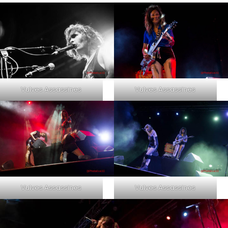
Vulves Assassines
Vulves Assassines
Vulves Assassines
Vulves Assassines