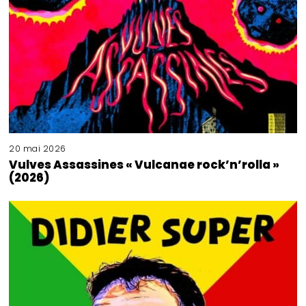
20 mai 2026
Vulves Assassines « Vulcanae rock’n’rolla »
(2026)