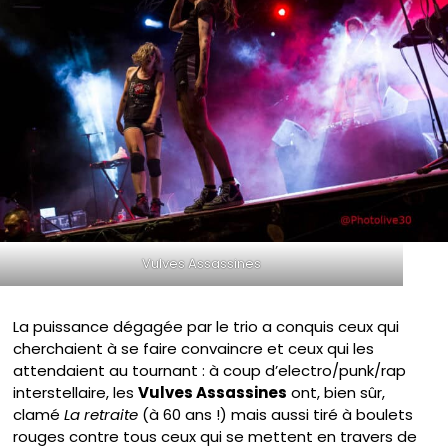
Vulves Assassines
La puissance dégagée par le trio a conquis ceux qui
cherchaient à se faire convaincre et ceux qui les
attendaient au tournant : à coup d’electro/punk/rap
interstellaire, les
Vulves Assassines
ont, bien sûr,
clamé
La retraite
(à 60 ans !) mais aussi tiré à boulets
rouges contre tous ceux qui se mettent en travers de