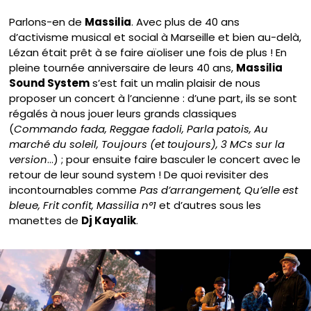
Parlons-en de
Massilia
. Avec plus de 40 ans
d’activisme musical et social à Marseille et bien au-delà,
Lézan était prêt à se faire aïoliser une fois de plus ! En
pleine tournée anniversaire de leurs 40 ans,
Massilia
Sound System
s’est fait un malin plaisir de nous
proposer un concert à l’ancienne : d’une part, ils se sont
régalés à nous jouer leurs grands classiques
(
Commando fada, Reggae fadoli, Parla patois, Au
marché du soleil, Toujours (et toujours), 3 MCs sur la
version
…) ; pour ensuite faire basculer le concert avec le
retour de leur sound system ! De quoi revisiter des
incontournables comme
Pas d’arrangement, Qu’elle est
bleue, Frit confit, Massilia n°1
et d’autres sous les
manettes de
Dj Kayalik
.