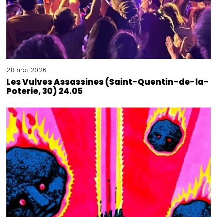
28 mai 2026
Les Vulves Assassines (Saint-Quentin-de-la-
Poterie, 30) 24.05