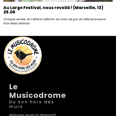
Au Large Festival, nous revoilà ! (Marseille, 13)
25.06
Chaque année, on l’attend cette fin du mois de juin et cette promesse
d’un beau festival
Le
Musicodrome
Du son hors des
murs
Webzine musical alternatif