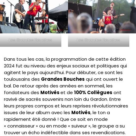
Les Grandes Bouches
Les Grandes Bouches
Dans tous les cas, la programmation de cette édition
2024 fut au niveau des enjeux sociaux et politiques qui
agitent le pays aujourd’hui. Pour débuter, ce sont les
toulousains des
Grandes Bouches
qui ont ouvert le
bal. De retour après des années en sommeil, les
fondateurs des
Motivés
et de
100% Collègues
ont
ravivé de sacrés souvenirs non loin du Gardon. Entre
leurs propres compos et leurs reprises révolutionnaires
issues de leur album avec les
Motivés
, le ton a
rapidement été donné ! Que ce soit en mode
« connaisseur » ou en mode « suiveur », le groupe a su
trouver un écho indéfectible dans ses revendications.