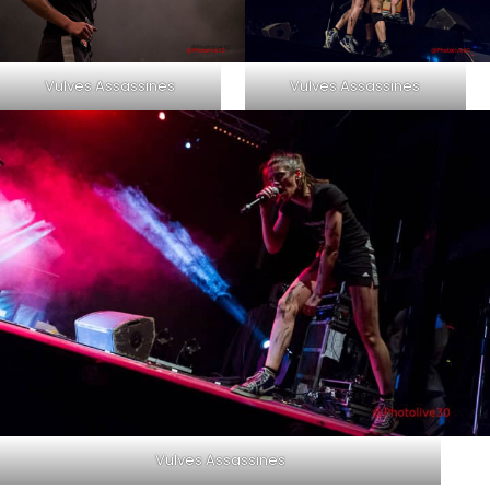
Vulves Assassines
Vulves Assassines
Vulves Assassines