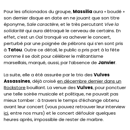
Pour les aficionados du groupe,
Massilia
aura « boudé »
son dernier disque en date en ne jouant que son titre
éponyme,
Sale caractère
, et le très percutant
Vive la
solidarité
qui aura détraqué le cerveau de certains. En
effet, c’est un
Oai
tronqué va achever le concert,
perturbé par une poignée de pébrons qui s’en sont pris
à
Tatou
. Outre ce détail, le public a pris part à la fête
comme il se doit pour célébrer le militantisme
marseillais, marqué, aussi, par l’absence de
Janvier
.
La suite, elle a été assurée par le trio des
Vulves
Assassines
, déjà croisé
en décembre dernier dans un
Rockstore
bouillant. La venue des
Vulves
, pour ponctuer
une telle soirée musicale et politique, ne pouvait pas
mieux tomber : à travers le temps d’échange obtenu
avant leur concert (vous pouvez retrouver leur interview
ici
, entre nos murs) et le concert défouloir quelques
heures après, impossible de rester de marbre.