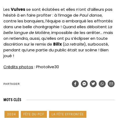
Les
Vulves
se sont éclatées et elles n’ont d’ailleurs pas
hésité à en faire profiter : à l’image de
Paul danse
,
contre les banquiers, l’équipe a embarqué les effrontés
dans une belle chorégraphie ! Quand elles déboitent
La
belle langue de Molière
, impossible de les arrêter… mais
on retiendra, aussi, qu’elles ont pu s’éclipser en toute
discrétion sur le remix de
Billx
(
La retraite
), surboosté,
pendant qu’une partie du public était sur scène ! Bien
joué !
Crédits photos
: Photolive30
PARTAGER
MOTS CLÉS
2024
FÊTE DU PCF
LA FÊTE EFFRONTÉE