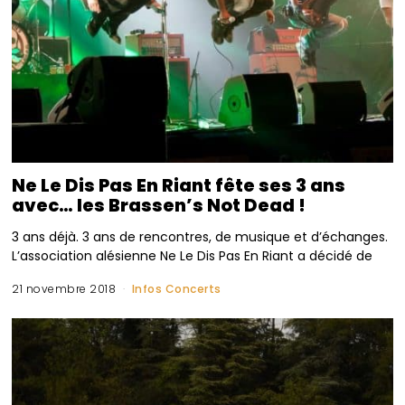
Ne Le Dis Pas En Riant fête ses 3 ans
avec… les Brassen’s Not Dead !
3 ans déjà. 3 ans de rencontres, de musique et d’échanges.
L’association alésienne Ne Le Dis Pas En Riant a décidé de
21 novembre 2018
Infos Concerts