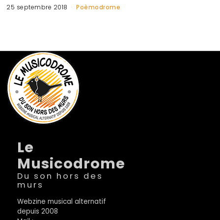
25 septembre 2018
Poèmodrome
Le
Musicodrome
Du son hors des
murs
Webzine musical alternatif
depuis 2008