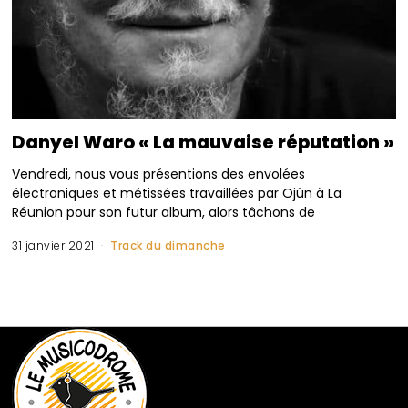
Danyel Waro « La mauvaise réputation »
Vendredi, nous vous présentions des envolées
électroniques et métissées travaillées par Ojûn à La
Réunion pour son futur album, alors tâchons de
31 janvier 2021
Track du dimanche