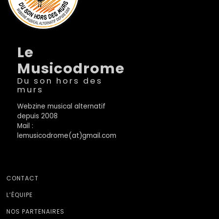
Le
Musicodrome
Du son hors des
murs
Webzine musical alternatif
depuis 2008
Mail :
lemusicodrome(at)gmail.com
CONTACT
L’ÉQUIPE
NOS PARTENAIRES