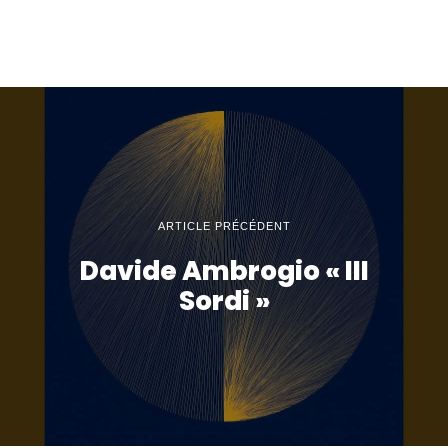
ARTICLE PRÉCÉDENT
Davide Ambrogio « III
Sordi »