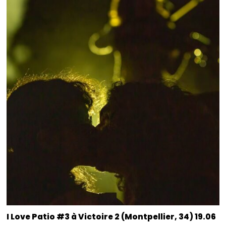
I Love Patio #3 à Victoire 2 (Montpellier, 34) 19.06