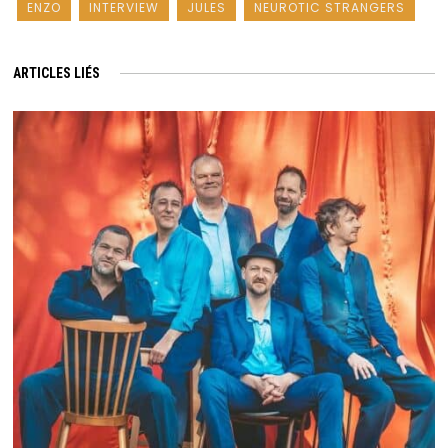
ENZO
INTERVIEW
JULES
NEUROTIC STRANGERS
ARTICLES LIÉS