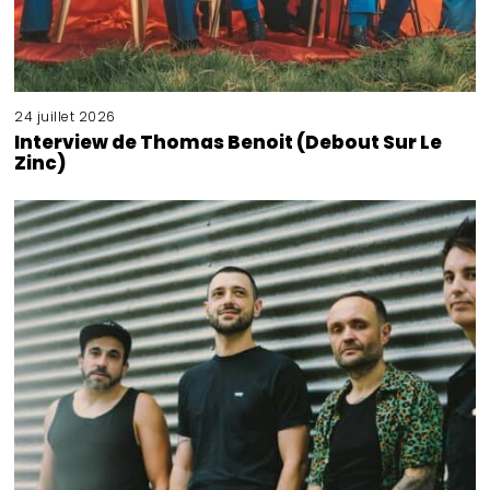
24 juillet 2026
Interview de Thomas Benoit (Debout Sur Le
Zinc)