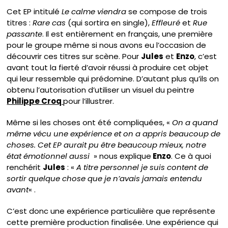
Cet EP intitulé
Le calme viendra
se compose de trois
titres :
Rare cas
(qui sortira en single),
Effleuré
et
Rue
passante
. Il est entièrement en français, une première
pour le groupe même si nous avons eu l’occasion de
découvrir ces titres sur scène. Pour
Jules
et
Enzo
, c’est
avant tout la fierté d’avoir réussi à produire cet objet
qui leur ressemble qui prédomine. D’autant plus qu’ils on
obtenu l’autorisation d’utiliser un visuel du peintre
Philippe Croq
pour l’illustrer.
Même si les choses ont été compliquées, «
On a quand
même vécu une expérience et on a appris beaucoup de
choses. Cet EP aurait pu être beaucoup mieux, notre
état émotionnel aussi
» nous explique
Enzo
. Ce à quoi
renchérit
Jules
: «
A titre personnel je suis content de
sortir quelque chose que je n’avais jamais entendu
avant
« .
C’est donc une expérience particulière que représente
cette première production finalisée. Une expérience qui