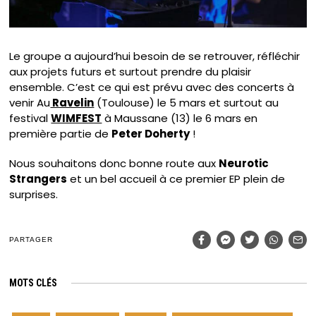
Le groupe a aujourd’hui besoin de se retrouver, réfléchir
aux projets futurs et surtout prendre du plaisir
ensemble. C’est ce qui est prévu avec des concerts à
venir Au
Ravelin
(Toulouse) le 5 mars et surtout au
festival
WIMFEST
à Maussane (13) le 6 mars en
première partie de
Peter Doherty
!
Nous souhaitons donc bonne route aux
Neurotic
Strangers
et un bel accueil à ce premier EP plein de
surprises.
PARTAGER
MOTS CLÉS