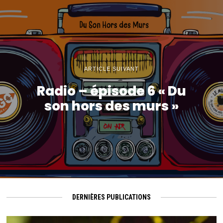
ARTICLE SUIVANT
Radio – épisode 6 « Du
son hors des murs »
DERNIÈRES PUBLICATIONS