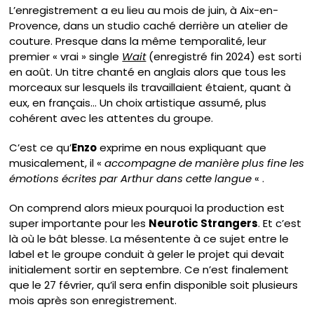
L’enregistrement a eu lieu au mois de juin, à Aix-en-
Provence, dans un studio caché derrière un atelier de
couture. Presque dans la même temporalité, leur
premier « vrai » single
Wait
(enregistré fin 2024) est sorti
en août. Un titre chanté en anglais alors que tous les
morceaux sur lesquels ils travaillaient étaient, quant à
eux, en français… Un choix artistique assumé, plus
cohérent avec les attentes du groupe.
C’est ce qu’
Enzo
exprime en nous expliquant que
musicalement, il «
accompagne de manière plus fine les
émotions écrites
par Arthur
dans cette langue
« .
On comprend alors mieux pourquoi la production est
super importante pour les
Neurotic Strangers
. Et c’est
là où le bât blesse. La mésentente à ce sujet entre le
label et le groupe conduit à geler le projet qui devait
initialement sortir en septembre. Ce n’est finalement
que le 27 février, qu’il sera enfin disponible soit plusieurs
mois après son enregistrement.