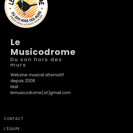
Le
Musicodrome
Du son hors des
murs
Webzine musical alternatif
depuis 2008
Mail :
lemusicodrome(at)gmail.com
CONTACT
L’ÉQUIPE