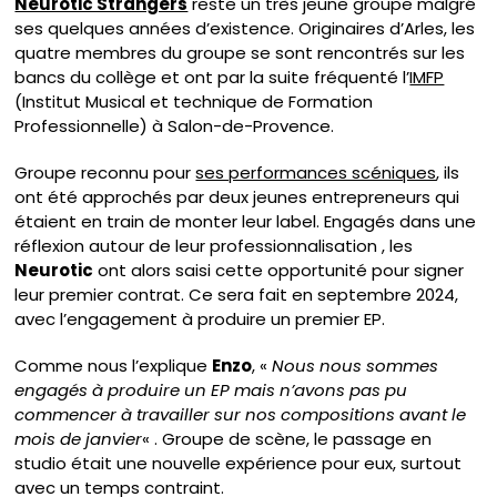
Neurotic Strangers
reste un très jeune groupe malgré
ses quelques années d’existence. Originaires d’Arles, les
quatre membres du groupe se sont rencontrés sur les
bancs du collège et ont par la suite fréquenté l’
IMFP
(Institut Musical et technique de Formation
Professionnelle) à Salon-de-Provence.
Groupe reconnu pour
ses performances scéniques
, ils
ont été approchés par deux jeunes entrepreneurs qui
étaient en train de monter leur label. Engagés dans une
réflexion autour de leur professionnalisation , les
Neurotic
ont alors saisi cette opportunité pour signer
leur premier contrat. Ce sera fait en septembre 2024,
avec l’engagement à produire un premier EP.
Comme nous l’explique
Enzo
, «
Nous nous sommes
engagés à produire un EP mais n’avons pas pu
commencer à travailler sur nos compositions avant le
mois de janvier
« . Groupe de scène, le passage en
studio était une nouvelle expérience pour eux, surtout
avec un temps contraint.