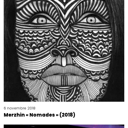
6 novembre 2018
Merzhin « Nomades » (2018)