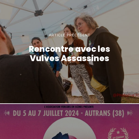
ARTICLE PRÉCÉDENT
Rencontre avec les
Vulves Assassines