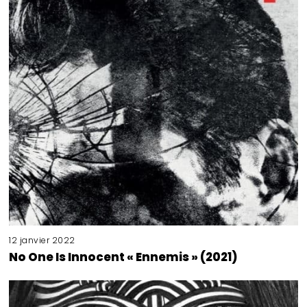
12 janvier 2022
No One Is Innocent « Ennemis » (2021)