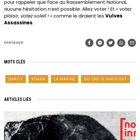
pour rappeler que face au Rassemblement National,
aucune hésitation n’est possible. Allez voter ! Et
« votez
plaisir, votez soleil ! »
comme le diraient les
Vulves
Assassines
.
PARTAGER
MOTS CLÉS
DARCY
KÉMAR
LA MARINE
NO ONE IS INNOCENT
ARTICLES LIÉS