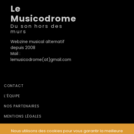
Le
Musicodrome
Du son hors des
murs
Webzine musical alternatif
depuis 2008
Mail :
lemusicodrome(at)gmail.com
CONTACT
L’ÉQUIPE
NOS PARTENAIRES
MENTIONS LÉGALES
Nous utilisons des cookies pour vous garantir la meilleure