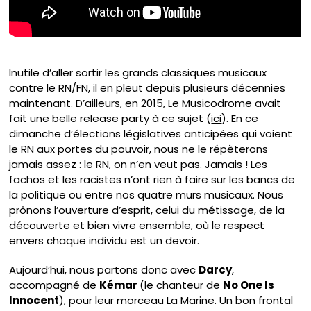
Inutile d’aller sortir les grands classiques musicaux
contre le RN/FN, il en pleut depuis plusieurs décennies
maintenant. D’ailleurs, en 2015, Le Musicodrome avait
fait une belle release party à ce sujet (
ici
). En ce
dimanche d’élections législatives anticipées qui voient
le RN aux portes du pouvoir, nous ne le répèterons
jamais assez : le RN, on n’en veut pas. Jamais ! Les
fachos et les racistes n’ont rien à faire sur les bancs de
la politique ou entre nos quatre murs musicaux. Nous
prônons l’ouverture d’esprit, celui du métissage, de la
découverte et bien vivre ensemble, où le respect
envers chaque individu est un devoir.
Aujourd’hui, nous partons donc avec
Darcy
,
accompagné de
Kémar
(le chanteur de
No One Is
Innocent
), pour leur morceau La Marine. Un bon frontal