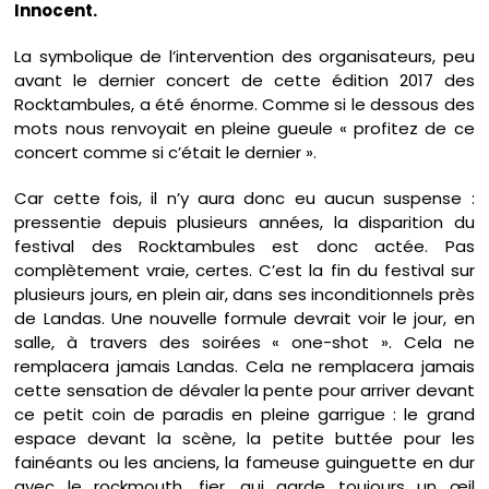
Innocent.
La symbolique de l’intervention des organisateurs, peu
avant le dernier concert de cette édition 2017 des
Rocktambules, a été énorme. Comme si le dessous des
mots nous renvoyait en pleine gueule « profitez de ce
concert comme si c’était le dernier ».
Car cette fois, il n’y aura donc eu aucun suspense :
pressentie depuis plusieurs années, la disparition du
festival des Rocktambules est donc actée. Pas
complètement vraie, certes. C’est la fin du festival sur
plusieurs jours, en plein air, dans ses inconditionnels près
de Landas. Une nouvelle formule devrait voir le jour, en
salle, à travers des soirées « one-shot ». Cela ne
remplacera jamais Landas. Cela ne remplacera jamais
cette sensation de dévaler la pente pour arriver devant
ce petit coin de paradis en pleine garrigue : le grand
espace devant la scène, la petite buttée pour les
fainéants ou les anciens, la fameuse guinguette en dur
avec le rockmouth, fier, qui garde toujours un œil