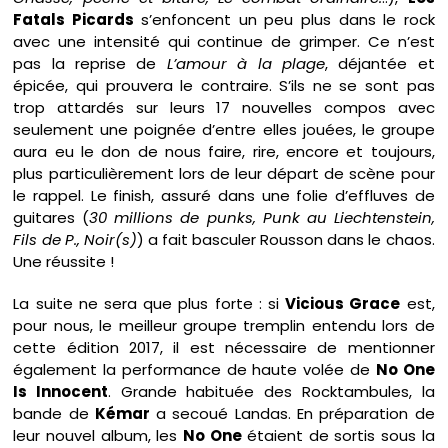
Fatals Picards
s’enfoncent un peu plus dans le rock
avec une intensité qui continue de grimper. Ce n’est
pas la reprise de
L’amour à la plage
, déjantée et
épicée, qui prouvera le contraire. S’ils ne se sont pas
trop attardés sur leurs 17 nouvelles compos avec
seulement une poignée d’entre elles jouées, le groupe
aura eu le don de nous faire, rire, encore et toujours,
plus particulièrement lors de leur départ de scène pour
le rappel. Le finish, assuré dans une folie d’effluves de
guitares (
30 millions de punks, Punk au Liechtenstein,
Fils de P., Noir(s)
) a fait basculer Rousson dans le chaos.
Une réussite !
La suite ne sera que plus forte : si
Vicious Grace
est,
pour nous, le meilleur groupe tremplin entendu lors de
cette édition 2017, il est nécessaire de mentionner
également la performance de haute volée de
No One
Is Innocent
. Grande habituée des Rocktambules, la
bande de
Kémar
a secoué Landas. En préparation de
leur nouvel album, les
No One
étaient de sortis sous la