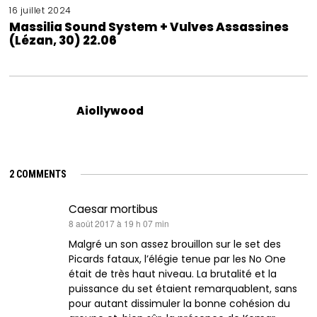
16 juillet 2024
Massilia Sound System + Vulves Assassines
(Lézan, 30) 22.06
Aiollywood
2 COMMENTS
Caesar mortibus
dit :
8 août 2017 à 19 h 07 min
Malgré un son assez brouillon sur le set des
Picards fataux, l’élégie tenue par les No One
était de très haut niveau. La brutalité et la
puissance du set étaient remarquablent, sans
pour autant dissimuler la bonne cohésion du