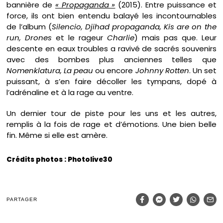
bannière de
« Propaganda »
(2015). Entre puissance et
force, ils ont bien entendu balayé les incontournables
de l’album (
Silencio, Djihad propaganda, Kis are on the
run, Drones
et le rageur
Charlie
) mais pas que. Leur
descente en eaux troubles a ravivé de sacrés souvenirs
avec des bombes plus anciennes telles que
Nomenklatura, La peau
ou encore
Johnny Rotten
. Un set
puissant, à s’en faire décoller les tympans, dopé à
l’adrénaline et à la rage au ventre.
Un dernier tour de piste pour les uns et les autres,
remplis à la fois de rage et d’émotions. Une bien belle
fin. Même si elle est amère.
Crédits photos : Photolive30
PARTAGER