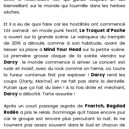
bienveillant sur le monde qui fourmille dans les herbes
sèches.
Et il a eu de quoi faire car les hostilités ont commencé
tôt samedi : en mode punk festif,
Le Troquet d’Poche
a ouvert sur la grande scène. Le vainqueur du tremplin
de 2016 a déroulé, comme à son habitude, avant de
laisser sa place à
Mind Your Head
sur la petite scène.
La première grosse claque de la soirée viendra sur
Darcy
: le monde commence à arriver. Le concert est
rude et incisif, avec du rock comme on l’aime, où toute
la fureur contenue finit par exploser !
Darcy
rend les
coups (
Darty, Marine
) et ne fait pas dans la dentelle.
Putain que ça fait du bien ! A la fois drôle et méchant,
Darcy
a déboîté. Tarte assurée !
Après un court passage auprès de
Fnartch, Bagdad
Rodéo
a pris le relais. Dommage qu’il fasse encore jour
car le groupe est encore plus percutant la nuit. Ils ne
tournent pas assez souvent dans le Sud et chacun de