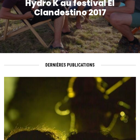
Hydro K au festival El
Clandestino 2017
DERNIÈRES PUBLICATIONS