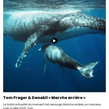
Tom Frager & Danakil « Marche arrière »
La triste actualité du moment fait ressurgir Marche arrière, un morceau
sorti à l’été 2025. Tom