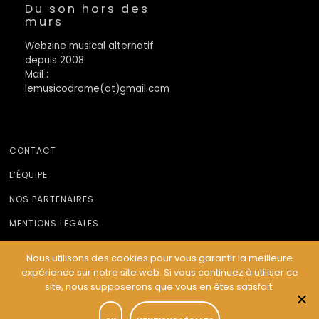
Du son hors des
murs
Webzine musical alternatif
depuis 2008
Mail :
lemusicodrome(at)gmail.com
CONTACT
L’ÉQUIPE
NOS PARTENAIRES
MENTIONS LÉGALES
Nous utilisons des cookies pour vous garantir la meilleure
expérience sur notre site web. Si vous continuez à utiliser ce
© Le Musicodrome 2022 - Webdesign :
Cereal Concept
site, nous supposerons que vous en êtes satisfait.