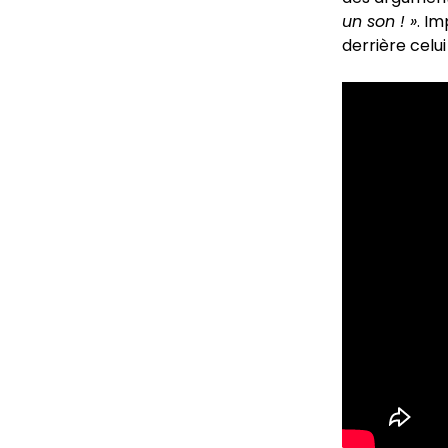
un son ! »
. Im
derrière celui 