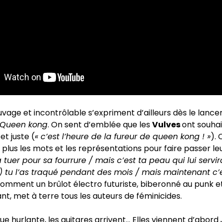
vage et incontrôlable s’expriment d’ailleurs dès le lanc
Queen kong
. On sent d’emblée que les
Vulves
ont souhai
et juste (
« c’est l’heure de la fureur de queen kong ! »
). 
 plus les mots et les représentations pour faire passer l
la tuer pour sa fourrure / mais c’est ta peau qui lui servi
 tu l’as traqué pendant des mois / mais maintenant c’es
comment un brûlot électro futuriste, biberonné au punk e
ant, met à terre tous les auteurs de féminicides.
ue hurlante, les guitares arrivent… Elles viennent d’abord