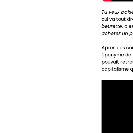
Tu veux bais
qui va tout dr
beurette, c’e
achetez un pl
Après ces cou
éponyme de 
pouvait retro
capitalisme q