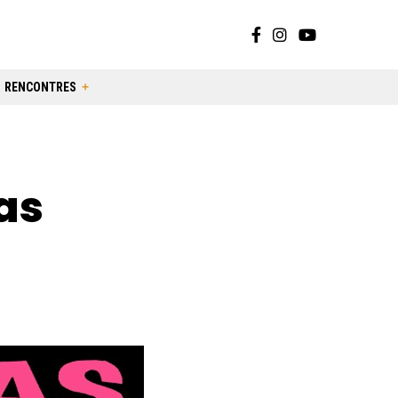
RENCONTRES
as