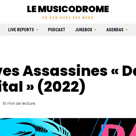
LE MUSICODROME
DU SON HORS DES MURS
LIVE REPORTS
PODCAST
JUKEBOX
AGENDAS
es Assassines « D
tal » (2022)
10 min de lecture