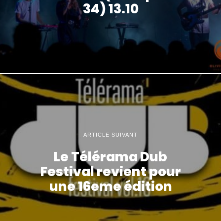
34) 13.10
ARTICLE SUIVANT
Le Télérama Dub
Festival revient pour
une 16eme édition