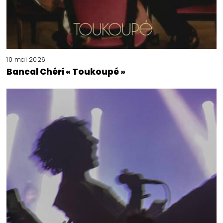
10 mai 2026
Bancal Chéri « Toukoupé »