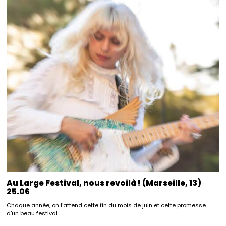
Au Large Festival, nous revoilà ! (Marseille, 13)
25.06
Chaque année, on l’attend cette fin du mois de juin et cette promesse
d’un beau festival