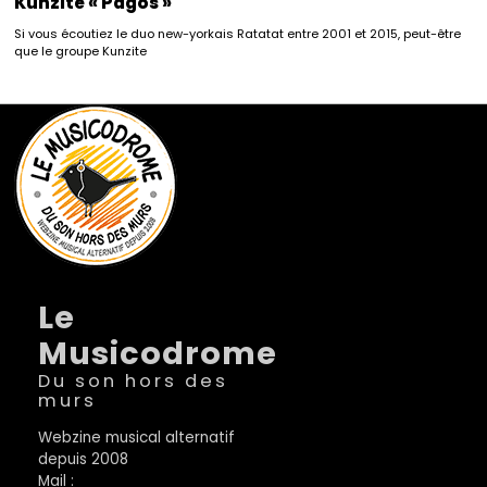
Kunzite « Pagos »
Si vous écoutiez le duo new-yorkais Ratatat entre 2001 et 2015, peut-être
que le groupe Kunzite
Le
Musicodrome
Du son hors des
murs
Webzine musical alternatif
depuis 2008
Mail :