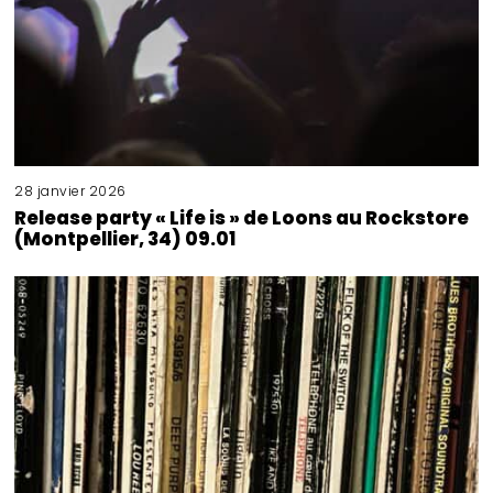
28 janvier 2026
Release party « Life is » de Loons au Rockstore
(Montpellier, 34) 09.01