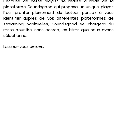
L’écoute de cette playlist se réalise à l’aide de la
plateforme Soundsgood qui propose un unique player.
Pour profiter pleinement du lecteur, pensez à vous
identifier auprès de vos différentes plateformes de
streaming habituelles, Soundsgood se chargera du
reste pour lire, sans accroc, les titres que nous avons
sélectionné.
Laissez-vous bercer…