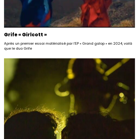
Grife « Girlcott »
Après un premier essai matérialisé par l’EP « Grand galop » en 2024, voilà
que le duo Grife