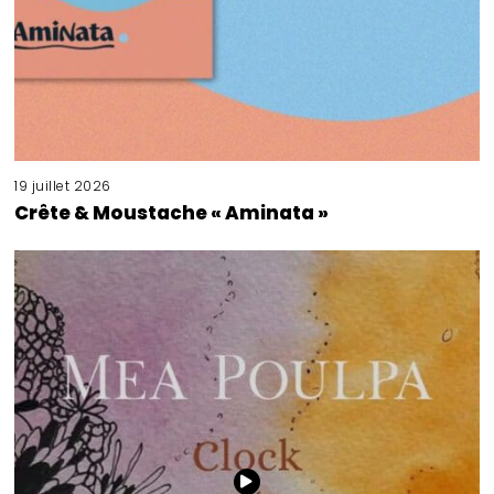
19 juillet 2026
Crête & Moustache « Aminata »