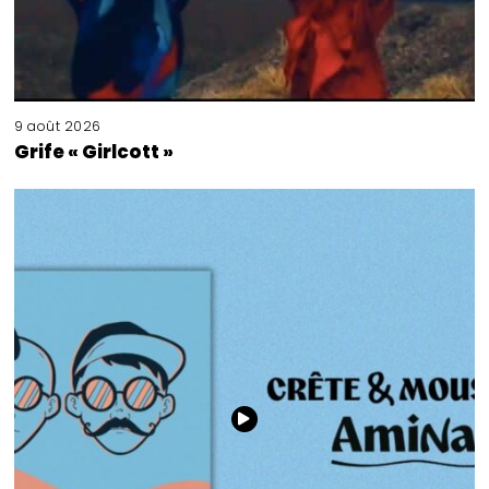
9 août 2026
Grife « Girlcott »