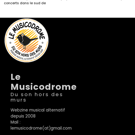
concerts dans le sud de
Le
Musicodrome
Du son hors des
murs
Webzine musical alternatif
depuis 2008
Mail :
lemusicodrome(at)gmail.com