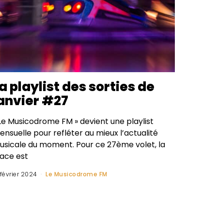
a playlist des sorties de
anvier #27
 Le Musicodrome FM » devient une playlist
nsuelle pour refléter au mieux l’actualité
usicale du moment. Pour ce 27ème volet, la
lace est
 février 2024
Le Musicodrome FM