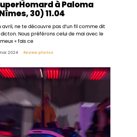
SuperHomard à Paloma
Nîmes, 30) 11.04
 avril, ne te découvre pas d’un fil comme dit
 dicton. Nous préférons celui de mai avec le
meux « fais ce
mai 2024
Review photos