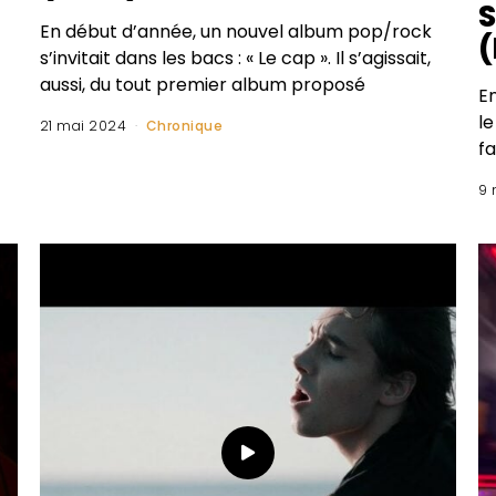
En début d’année, un nouvel album pop/rock
(
s’invitait dans les bacs : « Le cap ». Il s’agissait,
aussi, du tout premier album proposé
En
le
21 mai 2024
Chronique
fa
9 