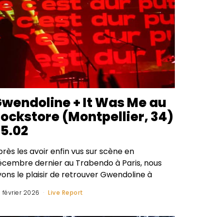
wendoline + It Was Me au
ockstore (Montpellier, 34)
5.02
rès les avoir enfin vus sur scène en
écembre dernier au Trabendo à Paris, nous
ons le plaisir de retrouver Gwendoline à
 février 2026
Live Report