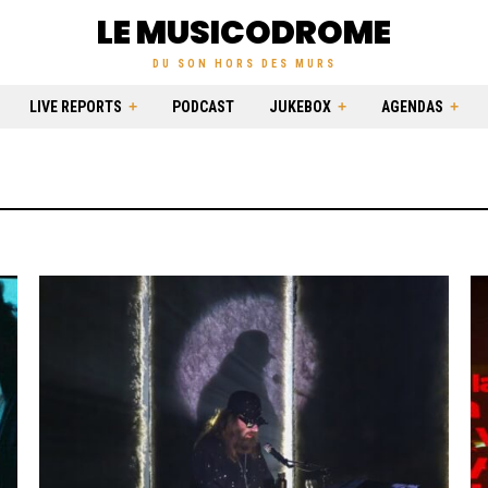
LE MUSICODROME
DU SON HORS DES MURS
LIVE REPORTS
PODCAST
JUKEBOX
AGENDAS