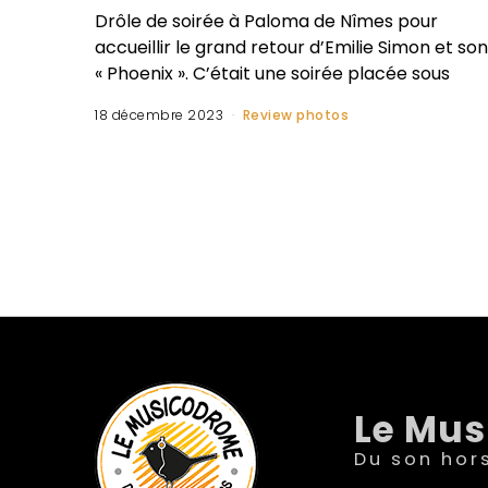
Drôle de soirée à Paloma de Nîmes pour
accueillir le grand retour d’Emilie Simon et son
« Phoenix ». C’était une soirée placée sous
18 décembre 2023
Review photos
Le Mu
Du son hor