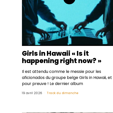
Girls in Hawaii « Is it
happening right now? »
Il est attendu comme le messie pour les
aficionados du groupe belge Girls in Hawaii, et
pour preuve ! Le dernier album
19 avril 2026
Track du dimanche