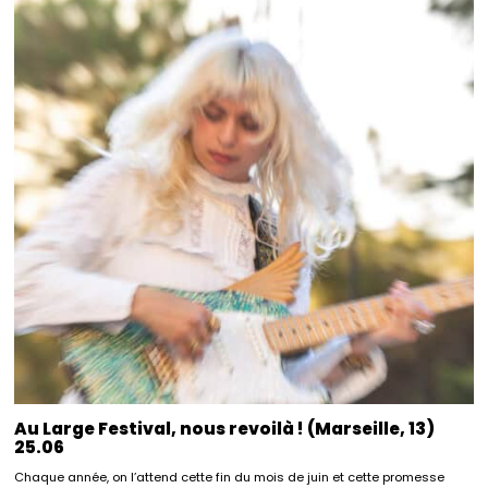
Au Large Festival, nous revoilà ! (Marseille, 13)
25.06
Chaque année, on l’attend cette fin du mois de juin et cette promesse