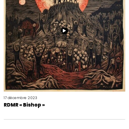
17 décembre 2023
RDMR « Bishop »