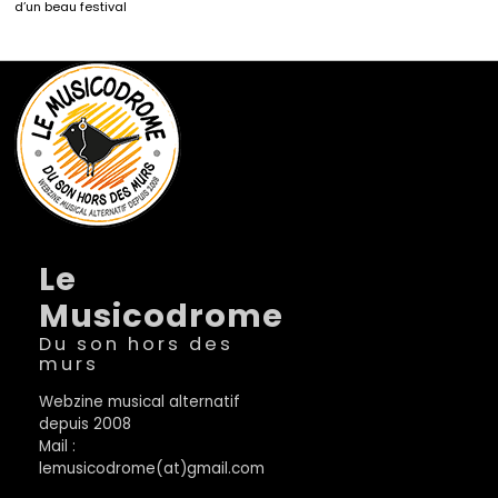
d’un beau festival
Le
Musicodrome
Du son hors des
murs
Webzine musical alternatif
depuis 2008
Mail :
lemusicodrome(at)gmail.com