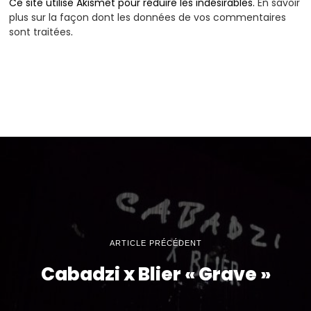
Ce site utilise Akismet pour réduire les indésirables.
En savoir
plus sur la façon dont les données de vos commentaires
sont traitées
.
ARTICLE PRÉCÉDENT
Cabadzi x Blier « Grave »