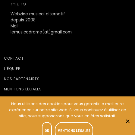
murs
Webzine musical alternatif
depuis 2008
Mail :
lemusicodrome(at)gmail.com
CONTACT
L’ÉQUIPE
NOS PARTENAIRES
MENTIONS LÉGALES
Nous utilisons des cookies pour vous garantir la meilleure
expérience sur notre site web. Si vous continuez à utiliser ce
© Le Musicodrome 2022 - Webdesign :
Cereal Concept
site, nous supposerons que vous en êtes satisfait.
OK
MENTIONS LÉGALES