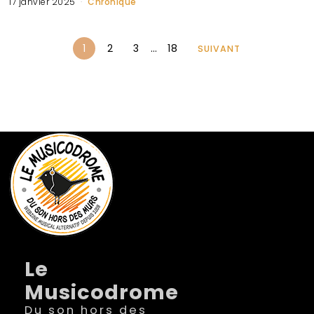
17 janvier 2025
Chronique
1
2
3
…
18
SUIVANT
Le
Musicodrome
Du son hors des