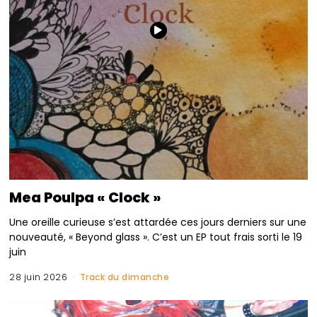
Mea Poulpa « Clock »
Une oreille curieuse s’est attardée ces jours derniers sur une
nouveauté, « Beyond glass ». C’est un EP tout frais sorti le 19
juin
28 juin 2026
Track du dimanche