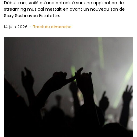
Début mai, voilà qu’une actualité sur une application de
streaming musical mettait en avant un nouveau son de
Sexy Sushi avec Estafette.
14 juin 2026
Track du dimanche