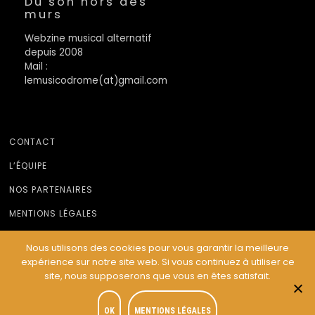
Du son hors des
murs
Webzine musical alternatif
depuis 2008
Mail :
lemusicodrome(at)gmail.com
CONTACT
L’ÉQUIPE
NOS PARTENAIRES
MENTIONS LÉGALES
Nous utilisons des cookies pour vous garantir la meilleure
expérience sur notre site web. Si vous continuez à utiliser ce
© Le Musicodrome 2022 - Webdesign :
Cereal Concept
site, nous supposerons que vous en êtes satisfait.
OK
MENTIONS LÉGALES