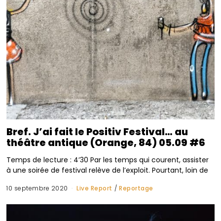
Bref. J’ai fait le Positiv Festival… au
théâtre antique (Orange, 84) 05.09 #6
Temps de lecture : 4’30 Par les temps qui courent, assister
à une soirée de festival relève de l’exploit. Pourtant, loin de
10 septembre 2020
Live Report
/
Reportage