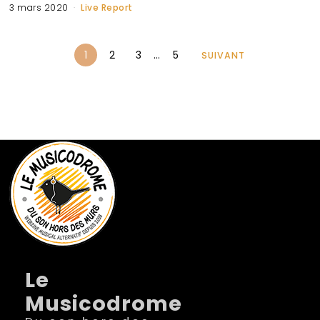
3 mars 2020
Live Report
1
2
3
…
5
SUIVANT
Le
Musicodrome