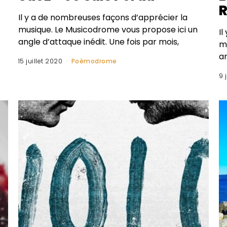
R
Il y a de nombreuses façons d’apprécier la
musique. Le Musicodrome vous propose ici un
I
angle d’attaque inédit. Une fois par mois,
m
an
15 juillet 2020
Poèmodrome
9 