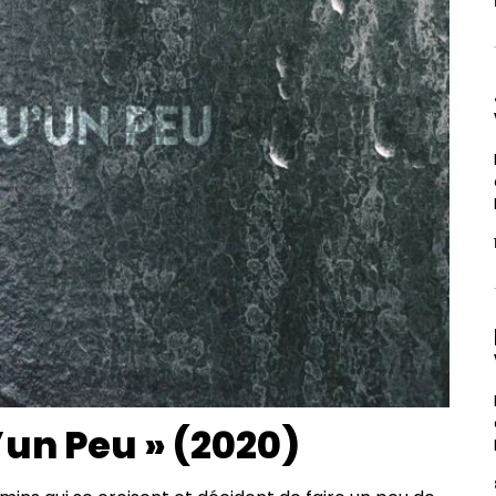
’un Peu » (2020)