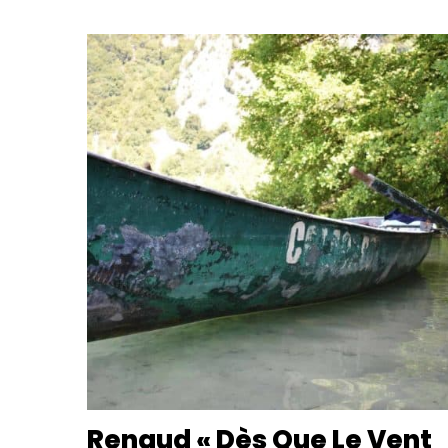
Renaud « Dès Que Le Vent