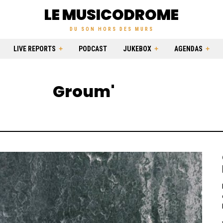
LE MUSICODROME
DU SON HORS DES MURS
LIVE REPORTS
PODCAST
JUKEBOX
AGENDAS
Groum'