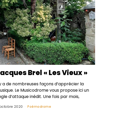
acques Brel « Les Vieux »
l y a de nombreuses façons d’apprécier la
usique. Le Musicodrome vous propose ici un
gle d’attaque inédit. Une fois par mois,
 octobre 2020
Poèmodrome