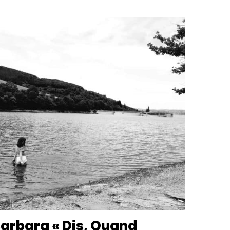
arbara « Dis, Quand