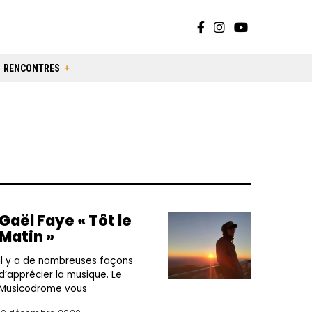
RENCONTRES
Gaël Faye « Tôt le
Matin »
Il y a de nombreuses façons
d’apprécier la musique. Le
Musicodrome vous