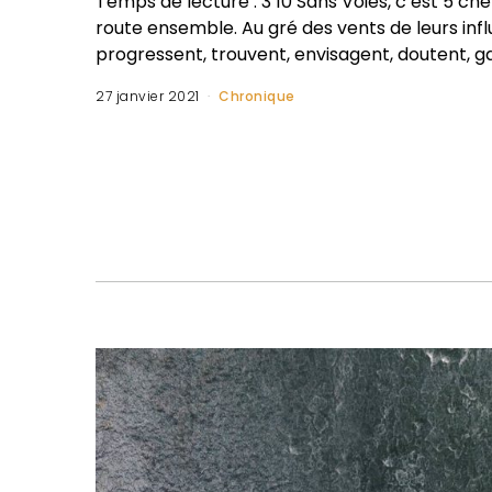
Temps de lecture : 3’10 Sans Voies, c’est 5 ch
route ensemble. Au gré des vents de leurs infl
progressent, trouvent, envisagent, doutent, gar
27 janvier 2021
Chronique