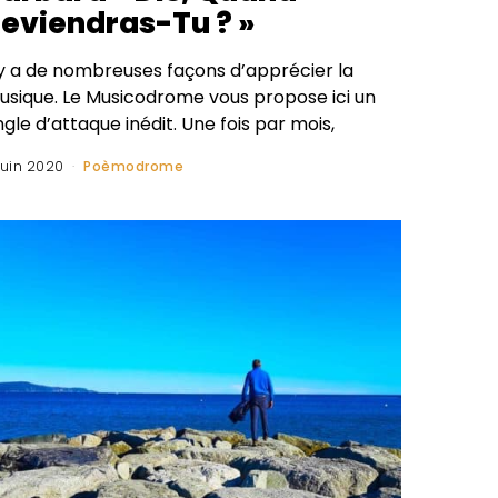
eviendras-Tu ? »
l y a de nombreuses façons d’apprécier la
usique. Le Musicodrome vous propose ici un
gle d’attaque inédit. Une fois par mois,
juin 2020
Poèmodrome