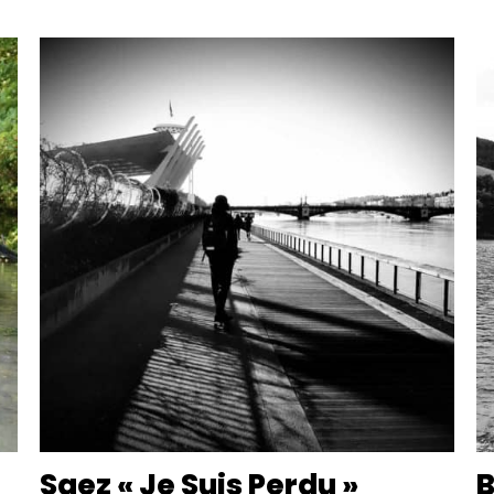
Saez « Je Suis Perdu »
B