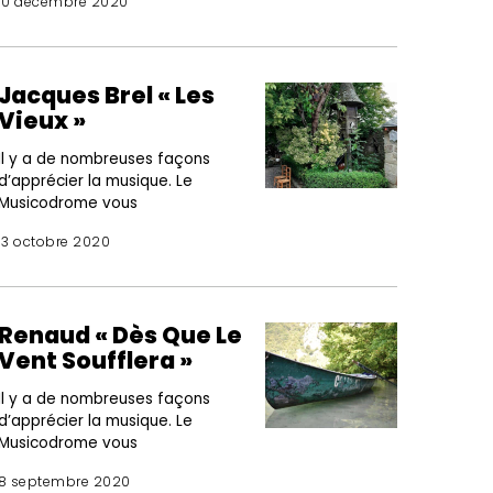
10 décembre 2020
Jacques Brel « Les
Vieux »
Il y a de nombreuses façons
d’apprécier la musique. Le
Musicodrome vous
13 octobre 2020
Renaud « Dès Que Le
Vent Soufflera »
Il y a de nombreuses façons
d’apprécier la musique. Le
Musicodrome vous
8 septembre 2020