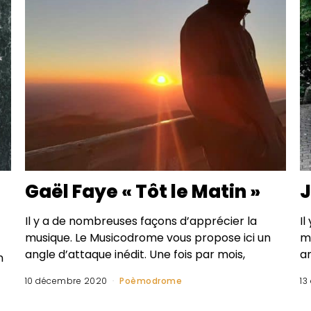
Gaël Faye « Tôt le Matin »
J
Il y a de nombreuses façons d’apprécier la
I
musique. Le Musicodrome vous propose ici un
m
angle d’attaque inédit. Une fois par mois,
an
n
10 décembre 2020
Poèmodrome
13