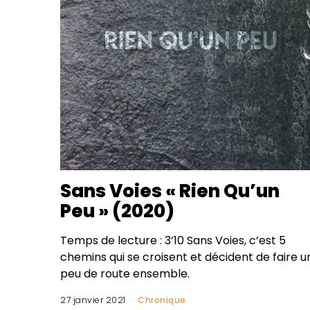
Sans Voies « Rien Qu’un
Peu » (2020)
Temps de lecture : 3’10 Sans Voies, c’est 5
chemins qui se croisent et décident de faire u
peu de route ensemble.
27 janvier 2021
Chronique