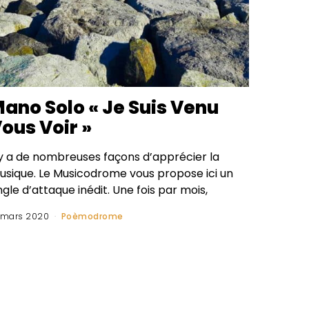
ano Solo « Je Suis Venu
ous Voir »
l y a de nombreuses façons d’apprécier la
usique. Le Musicodrome vous propose ici un
gle d’attaque inédit. Une fois par mois,
 mars 2020
Poèmodrome