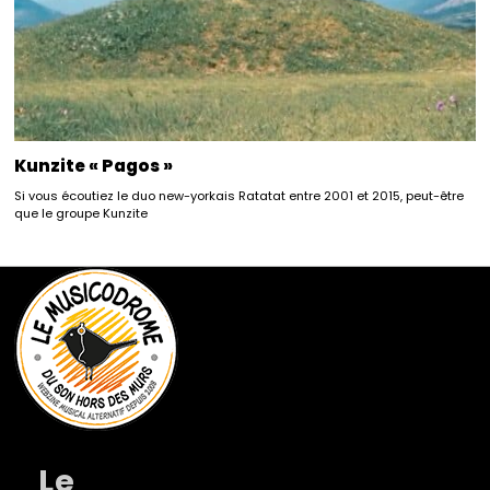
Kunzite « Pagos »
Si vous écoutiez le duo new-yorkais Ratatat entre 2001 et 2015, peut-être
que le groupe Kunzite
Le