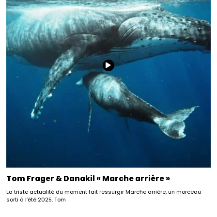
Tom Frager & Danakil « Marche arrière »
La triste actualité du moment fait ressurgir Marche arrière, un morceau
sorti à l’été 2025. Tom