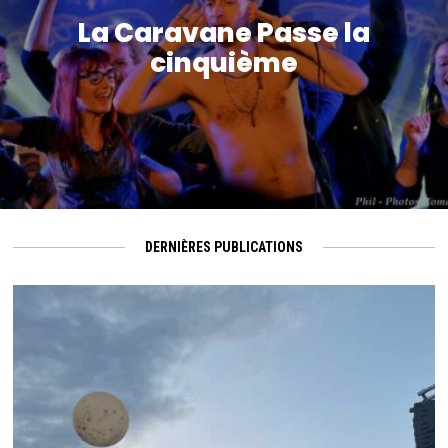
La Caravane Passe la
cinquième
DERNIÈRES PUBLICATIONS