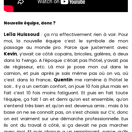
Nouvelle équipe, donc ?
Leïla Huissoud
: ça n’a effectivement rien à voir. Pour
moi, la nouvelle équipe c’est le symbole de mon
passage au monde pro. Parce que justement avec
Kevin
, y’avait ce côté copains, bricoles, galères, à deux
dans la Twingo. A l’époque c’était pas l’hôtel, y’avait pas
de régisseur, etc. Là moi je pose mon cul dans le
camion, et puis après je sais même pas où on va, où
c’est dans la France,
Quentin
me ramène à l’hôtel le
soir… Il y a un certain confort, on joue 10 fois plus mais en
fait c’est 10 fois moins fatiguant. Et puis en fait toute
l’équipe, ça fait 1 an et demi qu’on est ensemble, qu’on
s’entend très bien et qu’on est devenus amis ; mais à la
base on ne se connaît pas, on s’est choisis sur CV, donc
on est vraiment sur une démarche professionnelle. Eux
ils ont du travail à côté, si ça devait ne pas marcher
avec moi. Et puis chacun a un remplaçant, parce qu’ils