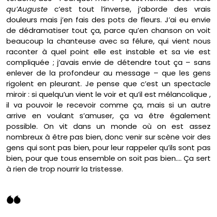
qu’Auguste
c’est tout l’inverse, j’aborde des vrais
douleurs mais j’en fais des pots de fleurs. J’ai eu envie
de dédramatiser tout ça, parce qu’en chanson on voit
beaucoup la chanteuse avec sa félure, qui vient nous
raconter à quel point elle est instable et sa vie est
compliquée ; j’avais envie de détendre tout ça – sans
enlever de la profondeur au message – que les gens
rigolent en pleurant. Je pense que c’est un spectacle
miroir : si quelqu’un vient le voir et qu’il est mélancolique ,
il va pouvoir le recevoir comme ça, mais si un autre
arrive en voulant s’amuser, ça va être également
possible. On vit dans un monde où on est assez
nombreux à être pas bien, donc venir sur scène voir des
gens qui sont pas bien, pour leur rappeler qu’ils sont pas
bien, pour que tous ensemble on soit pas bien…. Ça sert
à rien de trop nourrir la tristesse.