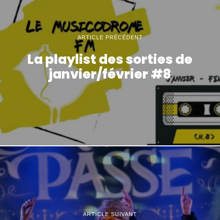
ARTICLE PRÉCÉDENT
La playlist des sorties de
janvier/février #8
ARTICLE SUIVANT