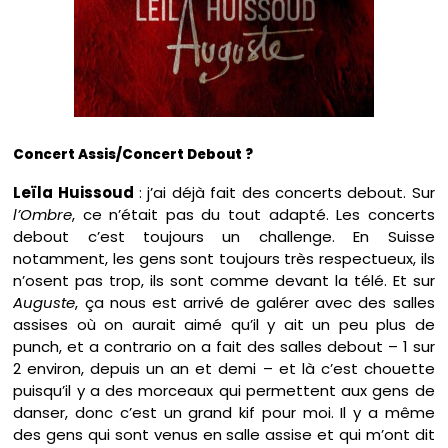
Concert Assis/Concert Debout ?
Leïla Huissoud
: j’ai déjà fait des concerts debout. Sur
l’Ombre
, ce n’était pas du tout adapté. Les concerts
debout c’est toujours un challenge. En Suisse
notamment, les gens sont toujours très respectueux, ils
n’osent pas trop, ils sont comme devant la télé. Et sur
Auguste
, ça nous est arrivé de galérer avec des salles
assises où on aurait aimé qu’il y ait un peu plus de
punch, et a contrario on a fait des salles debout – 1 sur
2 environ, depuis un an et demi – et là c’est chouette
puisqu’il y a des morceaux qui permettent aux gens de
danser, donc c’est un grand kif pour moi. Il y a même
des gens qui sont venus en salle assise et qui m’ont dit