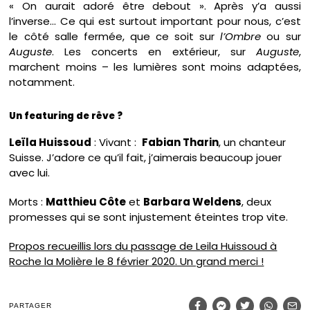
« On aurait adoré être debout ». Après y’a aussi
l’inverse… Ce qui est surtout important pour nous, c’est
le côté salle fermée, que ce soit sur
l’Ombre
ou sur
Auguste
. Les concerts en extérieur, sur
Auguste
,
marchent moins – les lumières sont moins adaptées,
notamment.
Un featuring de rêve ?
Leïla Huissoud
: Vivant :
Fabian Tharin
, un chanteur
Suisse. J’adore ce qu’il fait, j’aimerais beaucoup jouer
avec lui.
Morts :
Matthieu Côte
et
Barbara Weldens
, deux
promesses qui se sont injustement éteintes trop vite.
Propos recueillis lors du passage de Leila Huissoud à
Roche la Molière le 8 février 2020. Un grand merci !
PARTAGER