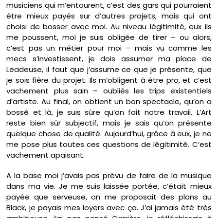
musiciens qui m’entourent, c’est des gars qui pourraient
être mieux payés sur d’autres projets, mais qui ont
choisi de bosser avec moi. Au niveau légitimité, eux ils
me poussent, moi je suis obligée de tirer – ou alors,
c’est pas un métier pour moi – mais vu comme les
mecs s’investissent, je dois assumer ma place de
Leadeuse, il faut que j’assume ce que je présente, que
je sois fière du projet. Ils m’obligent à être pro, et c’est
vachement plus sain – oubliés les trips existentiels
d’artiste. Au final, on obtient un bon spectacle, qu’on a
bossé et là, je suis sûre qu’on fait notre travail. L’Art
reste bien sûr subjectif, mais je sais qu’on présente
quelque chose de qualité. Aujourd’hui, grâce à eux, je ne
me pose plus toutes ces questions de légitimité. C’est
vachement apaisant.
A la base moi j’avais pas prévu de faire de la musique
dans ma vie. Je me suis laissée portée, c’était mieux
payée que serveuse, on me proposait des plans au
Black, je payais mes loyers avec ça. J’ai jamais été très