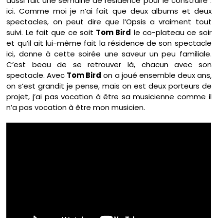
aussi fait une semaine de résidence pour le construire :
ici. Comme moi je n’ai fait que deux albums et deux
spectacles, on peut dire que l’Opsis a vraiment tout
suivi. Le fait que ce soit
Tom Bird
le co-plateau ce soir
et qu’il ait lui-même fait la résidence de son spectacle
ici, donne à cette soirée une saveur un peu familiale.
C’est beau de se retrouver là, chacun avec son
spectacle. Avec
Tom Bird
on a joué ensemble deux ans,
on s’est grandit je pense, mais on est deux porteurs de
projet, j’ai pas vocation à être sa musicienne comme il
n’a pas vocation à être mon musicien.