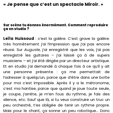
« Je pense que c’est un spectacle Miroir. »
Sur scène tu donnes énormément. Comment reproduire
ça en studio ?
Leïla Huissoud
: c’est la galère. C’est grave la galère.
très honnêtement j’ai l’impression que j’ai pas encore
réussi. Sur
Auguste
, j’ai enregistré que les voix, j’ai pas
enregistré les guitares – j’ai laissé ça à de supers
musiciens – et j’ai été dirigée par un directeur artistique.
Et en studio j’ai demandé à chaque fois à ce qu’il y ait
une personne présente : ça me permettait de
l’adresser à quelqu’un, parce que d’être dans une boîte
pour moi c’est impossible. Après il y a le métronome,
c’est ma hantise, parce que quand je joue toute seule,
je coupe, j’arrête, je m’en fous du rythme, je fais des
silence, etc. Sauf que là, si tu veux construire un truc un
peu orchestré, t’es obligée de tenir un rythme propre.
Mais pour le chant, ça sonne un peu robotique… Donc