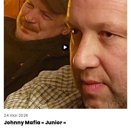
24 mai 2026
Johnny Mafia « Junior »