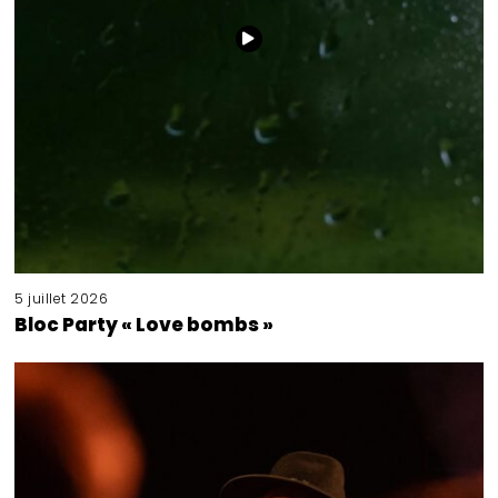
5 juillet 2026
Bloc Party « Love bombs »