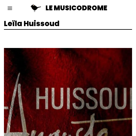
LE MUSICODROME
Leïla Huissoud