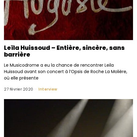
Leïla Huissoud – Entière, sincère, sans
barrière
Le Musicodrome a eu la chance de rencontrer Leïla
Huissoud avant son concert à l’Opsis de Roche La Molière,
où elle présente
27 février 2020
Interview