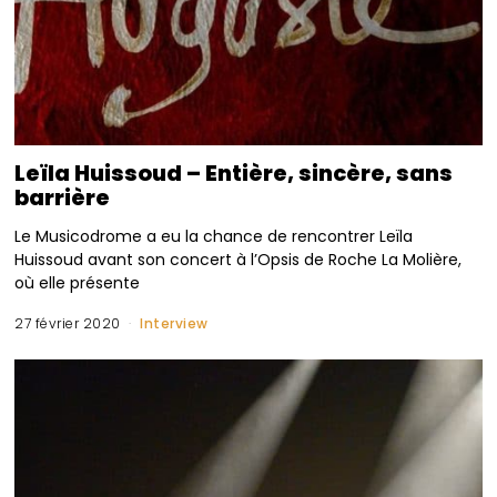
Leïla Huissoud – Entière, sincère, sans
barrière
Le Musicodrome a eu la chance de rencontrer Leïla
Huissoud avant son concert à l’Opsis de Roche La Molière,
où elle présente
27 février 2020
Interview