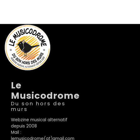
Le
Musicodrome
Du son hors des
murs
Webzine musical alternatif
depuis 2008
Mail :
lemusicodrome(at)gmail.com