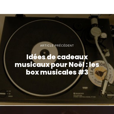
ARTICLE PRÉCÉDENT
Idées de cadeaux
musicaux pour Noël : les
box musicales #3