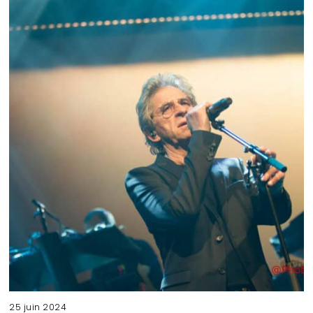
25 juin 2024