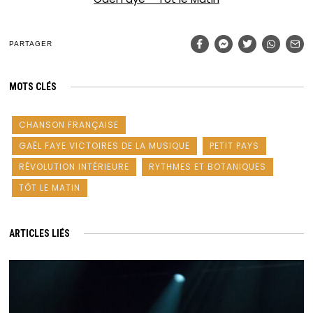
PARTAGER
MOTS CLÉS
CHANSON FRANÇAISE
GAËL FAYE VICTOIRES DE LA MUSIQUE
PETIT PAYS
RÉVOLUTION INTÉRIEURE
RYTHMES ET BOTANIQUES
TÔT LE MATIN
ARTICLES LIÉS