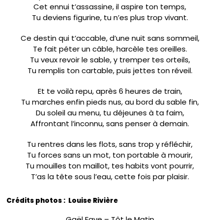
Cet ennui t’assassine, il aspire ton temps,
Tu deviens figurine, tu n’es plus trop vivant.
Ce destin qui t’accable, d’une nuit sans sommeil,
Te fait péter un câble, harcèle tes oreilles.
Tu veux revoir le sable, y tremper tes orteils,
Tu remplis ton cartable, puis jettes ton réveil.
Et te voilà repu, après 6 heures de train,
Tu marches enfin pieds nus, au bord du sable fin,
Du soleil au menu, tu déjeunes à ta faim,
Affrontant l’inconnu, sans penser à demain.
Tu rentres dans les flots, sans trop y réfléchir,
Tu forces sans un mot, ton portable à mourir,
Tu mouilles ton maillot, tes habits vont pourrir,
T’as la tête sous l’eau, cette fois par plaisir.
Crédits photos : Louise Rivière
Gaël Faye – Tôt le Matin