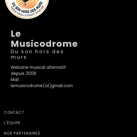
Le
Musicodrome
Du son hors des
murs
Webzine musical alternatif
depuis 2008
Mail :
lemusicodrome(at)gmail.com
CONTACT
L’ÉQUIPE
NOS PARTENAIRES