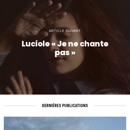
ARTICLE SUIVANT
Luciole « Je ne chante
pas »
DERNIÈRES PUBLICATIONS