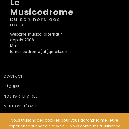
Le
Musicodrome
Du son hors des
murs
Webzine musical alternatif
depuis 2008
Mail :
lemusicodrome(at)gmail.com
CONTACT
L’ÉQUIPE
NOS PARTENAIRES
MENTIONS LÉGALES
Nous utilisons des cookies pour vous garantir la meilleure
expérience sur notre site web. Si vous continuez à utiliser ce