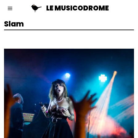
LE MUSICODROME
Slam