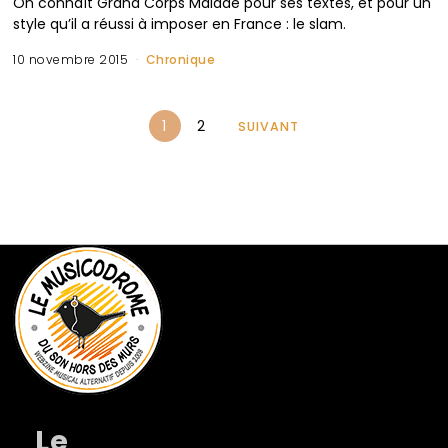
On connaît Grand Corps Malade pour ses textes, et pour un
style qu’il a réussi à imposer en France : le slam.
10 novembre 2015
Chronique
1
2
SUIVANT
Le