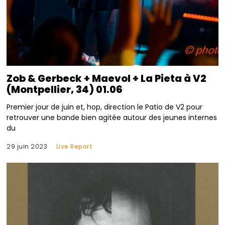
Zob & Gerbeck + Maevol + La Pieta à V2
(Montpellier, 34) 01.06
Premier jour de juin et, hop, direction le Patio de V2 pour
retrouver une bande bien agitée autour des jeunes internes
du
29 juin 2023
Live Report