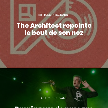
ARTICLE PRÉCÉDENT
The Architect repointe
le bout de son nez
ARTICLE SUIVANT