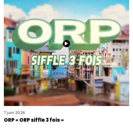
7 juin 2026
ORP « ORP siffle 3 fois »