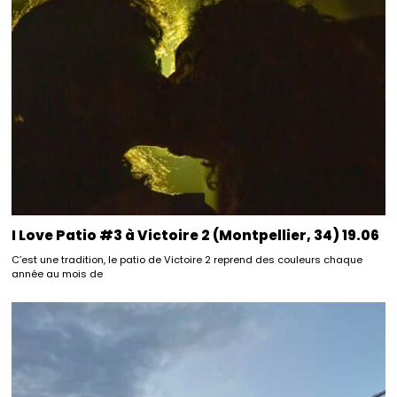
I Love Patio #3 à Victoire 2 (Montpellier, 34) 19.06
C’est une tradition, le patio de Victoire 2 reprend des couleurs chaque
année au mois de