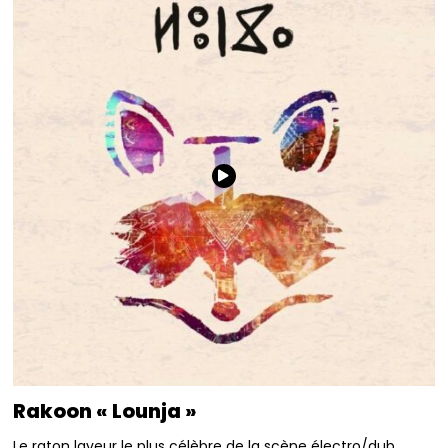
Rakoon « Lounja »
Le raton laveur le plus célèbre de la scène électro/dub