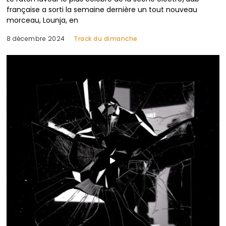
française a sorti la semaine dernière un tout nouveau
morceau, Lounja, en
8 décembre 2024
Track du dimanche