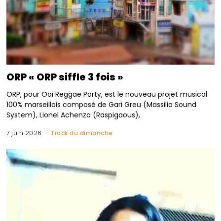
ORP « ORP siffle 3 fois »
ORP, pour Oaï Reggae Party, est le nouveau projet musical
100% marseillais composé de Gari Greu (Massilia Sound
System), Lionel Achenza (Raspigaous),
7 juin 2026
Track du dimanche