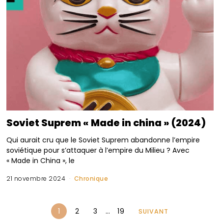
Soviet Suprem « Made in china » (2024)
Qui aurait cru que le Soviet Suprem abandonne l’empire
soviétique pour s’attaquer à l’empire du Milieu ? Avec
« Made in China », le
21 novembre 2024
Chronique
1
2
3
…
19
SUIVANT