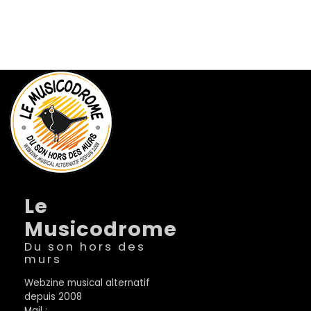
Le
Musicodrome
Du son hors des
murs
Webzine musical alternatif
depuis 2008
Mail :