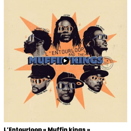
L’Entourloop « Muffin kings »