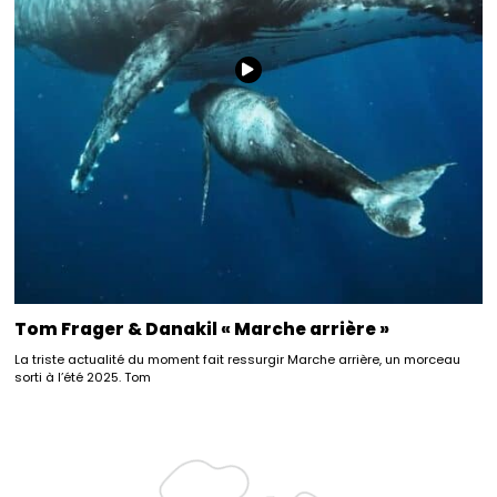
Tom Frager & Danakil « Marche arrière »
La triste actualité du moment fait ressurgir Marche arrière, un morceau
sorti à l’été 2025. Tom