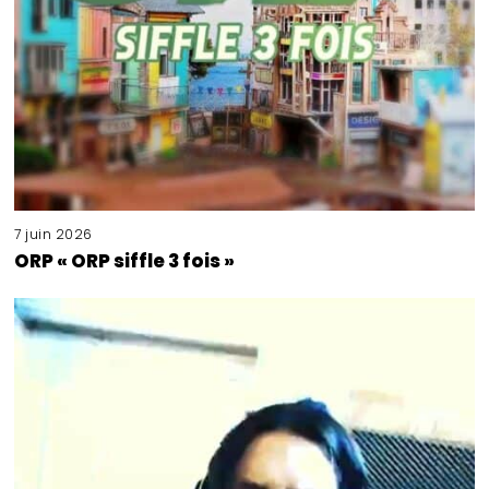
7 juin 2026
ORP « ORP siffle 3 fois »