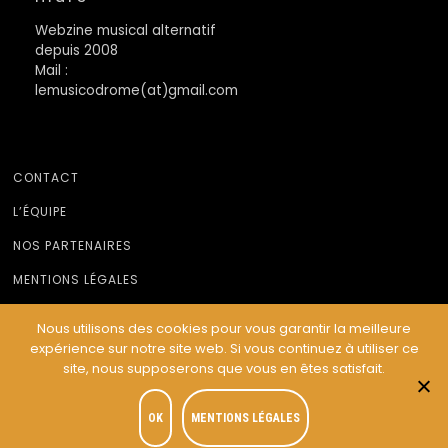
Webzine musical alternatif
depuis 2008
Mail :
lemusicodrome(at)gmail.com
CONTACT
L’ÉQUIPE
NOS PARTENAIRES
MENTIONS LÉGALES
Nous utilisons des cookies pour vous garantir la meilleure
expérience sur notre site web. Si vous continuez à utiliser ce
© Le Musicodrome 2022 - Webdesign :
Cereal Concept
site, nous supposerons que vous en êtes satisfait.
OK
MENTIONS LÉGALES