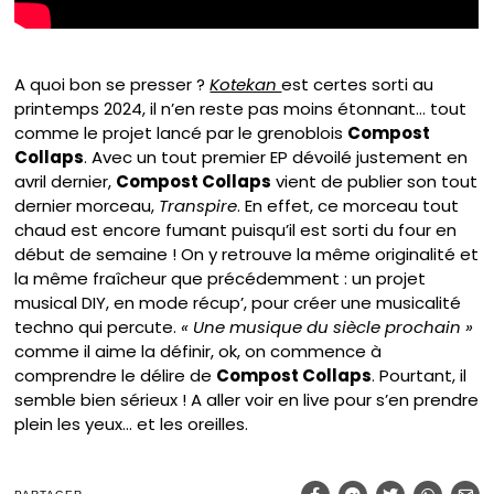
A quoi bon se presser ?
Kotekan
est certes sorti au
printemps 2024, il n’en reste pas moins étonnant… tout
comme le projet lancé par le grenoblois
Compost
Collaps
. Avec un tout premier EP dévoilé justement en
avril dernier,
Compost Collaps
vient de publier son tout
dernier morceau,
Transpire
. En effet, ce morceau tout
chaud est encore fumant puisqu’il est sorti du four en
début de semaine ! On y retrouve la même originalité et
la même fraîcheur que précédemment : un projet
musical DIY, en mode récup’, pour créer une musicalité
techno qui percute.
« Une musique du siècle prochain »
comme il aime la définir, ok, on commence à
comprendre le délire de
Compost Collaps
. Pourtant, il
semble bien sérieux ! A aller voir en live pour s’en prendre
plein les yeux… et les oreilles.