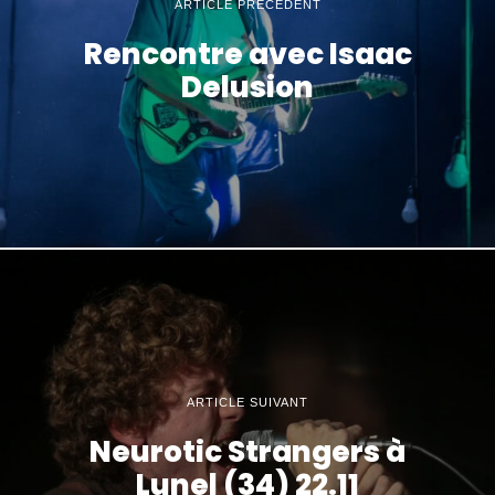
ARTICLE PRÉCÉDENT
Rencontre avec Isaac
Delusion
ARTICLE SUIVANT
Neurotic Strangers à
Lunel (34) 22.11