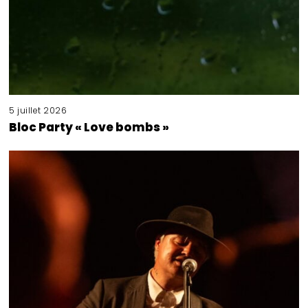
5 juillet 2026
Bloc Party « Love bombs »