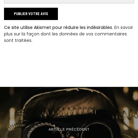
Ce site utilise Akismet pour réduire les indésirables.
En savoir
plus sur la façon dont les données de vos commentaires
sont traitées
.
ARTICLE PRÉCÉDENT