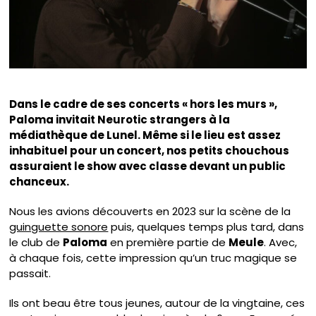
Dans le cadre de ses concerts « hors les murs »,
Paloma invitait Neurotic strangers à la
médiathèque de Lunel. Même si le lieu est assez
inhabituel pour un concert, nos petits chouchous
assuraient le show avec classe devant un public
chanceux.
Nous les avions découverts en 2023 sur la scène de la
guinguette sonore
puis, quelques temps plus tard, dans
le club de
Paloma
en première partie de
Meule
. Avec,
à chaque fois, cette impression qu’un truc magique se
passait.
Ils ont beau être tous jeunes, autour de la vingtaine, ces