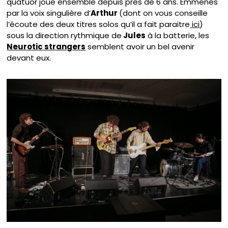
quatuor joue ensemble depuis près de 6 ans. Emmenés
par la voix singulière d’
Arthur
(dont on vous conseille
l’écoute des deux titres solos qu’il a fait paraitre
ici
)
sous la direction rythmique de
Jules
à la batterie, les
Neurotic strangers
semblent avoir un bel avenir
devant eux.