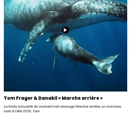
Tom Frager & Danakil « Marche arrière »
La triste actualité du moment fait ressurgir Marche arrière, un morceau
sorti à l’été 2025. Tom