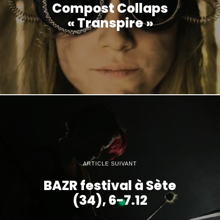
Compost Collaps
« Transpire »
ARTICLE SUIVANT
BAZR festival à Sète
(34), 6-7.12