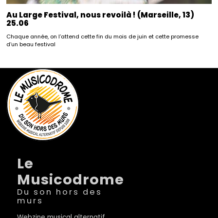
Au Large Festival, nous revoilà ! (Marseille, 13)
25.06
Chaque année, on l’attend cette fin du mois de juin et cette promesse
d’un beau festival
Le
Musicodrome
Du son hors des
murs
Webzine musical alternatif