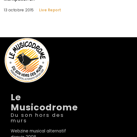
13 octobre 2015
Live Report
Le
Musicodrome
Du son hors des
murs
Webzine musical alternatif