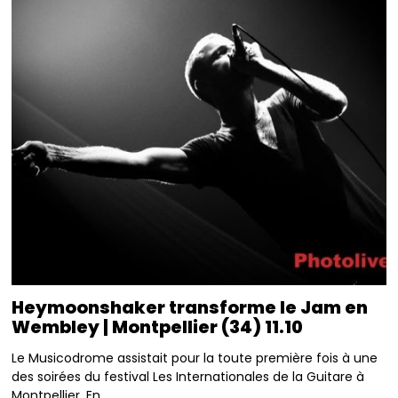
Heymoonshaker transforme le Jam en
Wembley | Montpellier (34) 11.10
Le Musicodrome assistait pour la toute première fois à une
des soirées du festival Les Internationales de la Guitare à
Montpellier. En