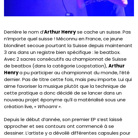
Derrière le nom d’
Arthur Henry
se cache un suisse. Pas
n’importe quel suisse ! Méconnu en France, ce jeune
blondinet secoue pourtant la Suisse depuis maintenant
3 ans dans un registre bien spécifique : le beatbox.
Avec 2 sacres consécutifs au championnat de Suisse
de beatbox (dans la catégorie Loopstation),
Arthur
Henry
a pu participer au championnat du monde, l’été
dernier. Pas de titre cette fois, mais peu importe. Lui qui
aime favoriser la musique plutôt que la technique de
cette pratique a donc décidé de se lancer dans un
nouveau projet éponyme qu’il a matérialisé sous une
création live,
« WhoamI »
.
Depuis le début d’année, son premier EP s’est laissé
approcher et ses contours ont commencé à se
dessiner. L’artiste y a dévoilé différentes capsules pour