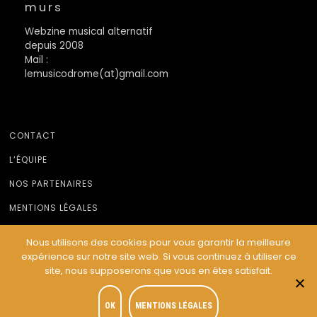
murs
Webzine musical alternatif
depuis 2008
Mail :
lemusicodrome(at)gmail.com
CONTACT
L’ÉQUIPE
NOS PARTENAIRES
MENTIONS LÉGALES
Nous utilisons des cookies pour vous garantir la meilleure
expérience sur notre site web. Si vous continuez à utiliser ce
© Le Musicodrome 2022 - Webdesign :
Cereal Concept
site, nous supposerons que vous en êtes satisfait.
OK
MENTIONS LÉGALES