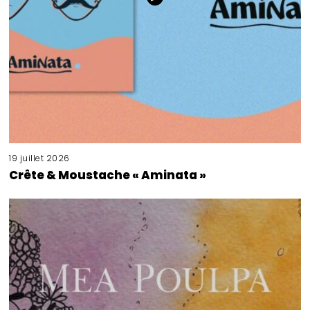
19 juillet 2026
Crête & Moustache « Aminata »