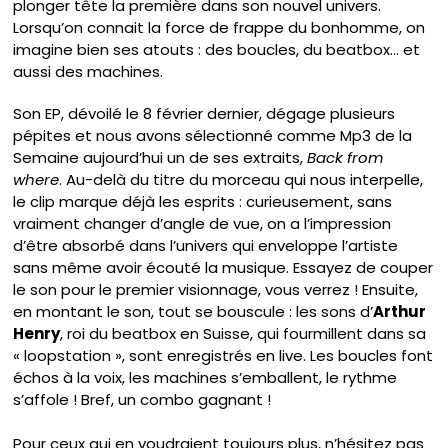
plonger tête la première dans son nouvel univers.
Lorsqu’on connait la force de frappe du bonhomme, on
imagine bien ses atouts : des boucles, du beatbox… et
aussi des machines.
Son EP, dévoilé le 8 février dernier, dégage plusieurs
pépites et nous avons sélectionné comme Mp3 de la
Semaine aujourd’hui un de ses extraits,
Back from
where
. Au-delà du titre du morceau qui nous interpelle,
le clip marque déjà les esprits : curieusement, sans
vraiment changer d’angle de vue, on a l’impression
d’être absorbé dans l’univers qui enveloppe l’artiste
sans même avoir écouté la musique. Essayez de couper
le son pour le premier visionnage, vous verrez ! Ensuite,
en montant le son, tout se bouscule : les sons d’
Arthur
Henry
, roi du beatbox en Suisse, qui fourmillent dans sa
« loopstation », sont enregistrés en live. Les boucles font
échos à la voix, les machines s’emballent, le rythme
s’affole ! Bref, un combo gagnant !
Pour ceux qui en voudraient toujours plus, n’hésitez pas