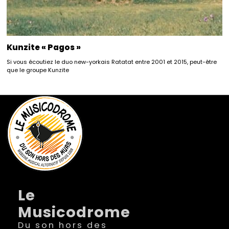
Kunzite « Pagos »
Si vous écoutiez le duo new-yorkais Ratatat entre 2001 et 2015, peut-être
que le groupe Kunzite
Le
Musicodrome
Du son hors des