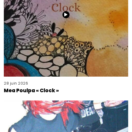
28 juin 2026
Mea Poulpa « Clock »