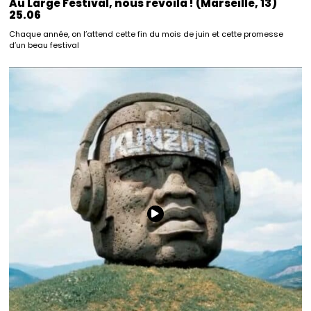
Au Large Festival, nous revoilà ! (Marseille, 13)
25.06
Chaque année, on l’attend cette fin du mois de juin et cette promesse
d’un beau festival