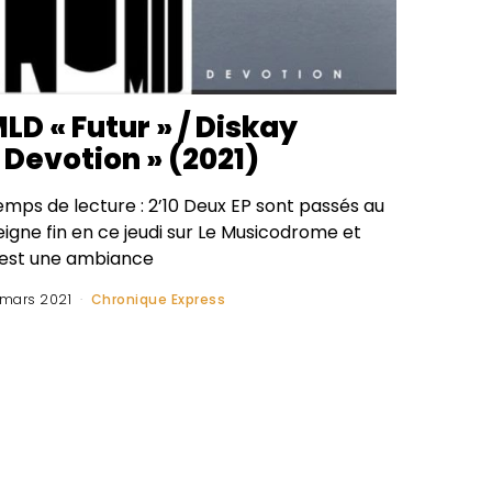
LD « Futur » / Diskay
 Devotion » (2021)
emps de lecture : 2’10 Deux EP sont passés au
igne fin en ce jeudi sur Le Musicodrome et
’est une ambiance
 mars 2021
Chronique Express