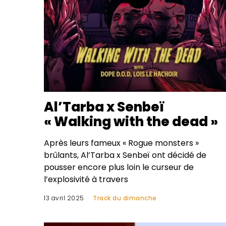
Al’Tarba x Senbeï
« Walking with the dead »
Après leurs fameux « Rogue monsters »
brûlants, Al’Tarba x Senbeï ont décidé de
pousser encore plus loin le curseur de
l’explosivité à travers
13 avril 2025
Track du dimanche