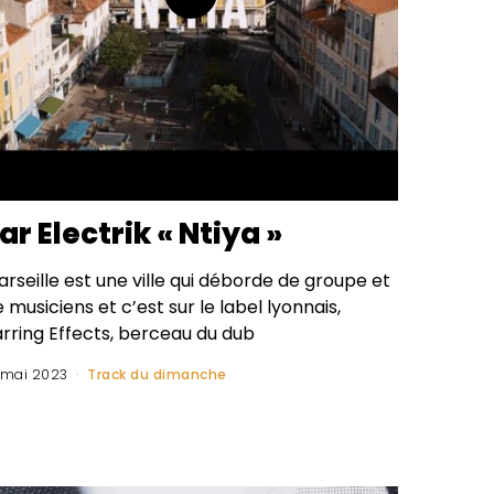
ar Electrik « Ntiya »
rseille est une ville qui déborde de groupe et
 musiciens et c’est sur le label lyonnais,
arring Effects, berceau du dub
 mai 2023
Track du dimanche