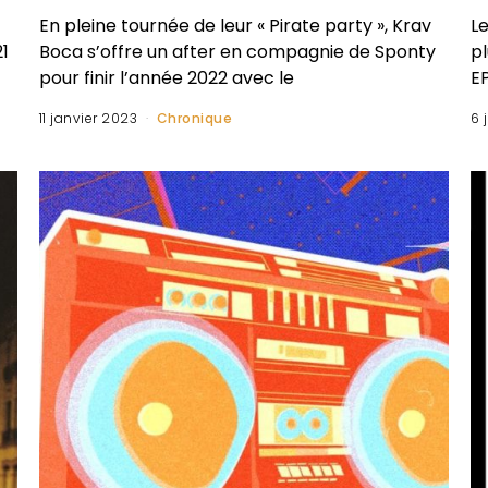
En pleine tournée de leur « Pirate party », Krav
L
21
Boca s’offre un after en compagnie de Sponty
pl
pour finir l’année 2022 avec le
EP
11 janvier 2023
Chronique
6 