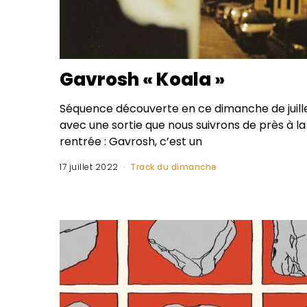
Gavrosh « Koala »
Séquence découverte en ce dimanche de juill
avec une sortie que nous suivrons de près à la
rentrée : Gavrosh, c’est un
17 juillet 2022
Track du dimanche