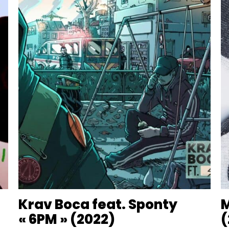
Krav Boca feat. Sponty
M
« 6PM » (2022)
(