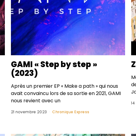
GAMI « Step by step »
Z
(2023)
Ma
de
Après un premier EP « Make a path » qui nous
J
avait convaincu lors de sa sortie en 2021, GAMI
nous revient avec un
14
21 novembre 2023
Chronique Express