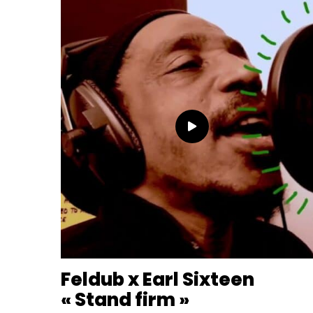
Feldub x Earl Sixteen
« Stand firm »