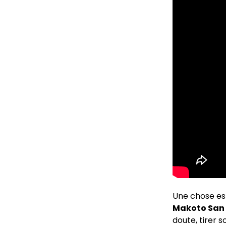
Une chose es
Makoto San
doute, tirer s