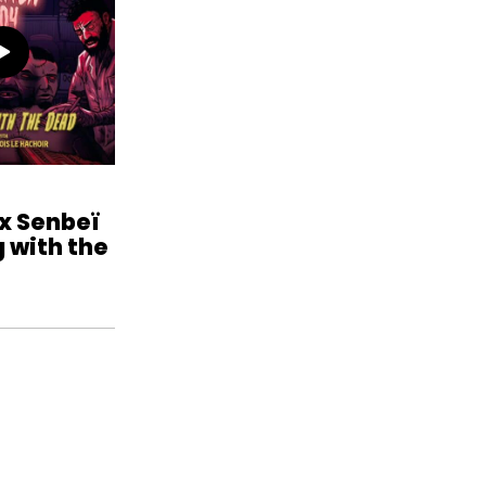
 x Senbeï
 with the