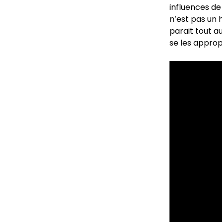
influences de
n’est pas un 
parait tout a
se les approp