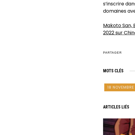
s’inscrire dan
domaines avec
Makoto San, 
2022 sur Chi
PARTAGER
MOTS CLÉS
18 NOVEMBRE
ARTICLES LIÉS