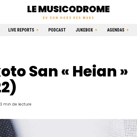
LE MUSICODROME
DU SON HORS DES MURS
LIVE REPORTS
PODCAST
JUKEBOX
AGENDAS
to San « Heian »
22)
3 min de lecture