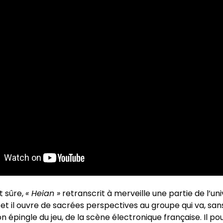
t sûre,
« Heian »
retranscrit à merveille une partie de l’un
et il ouvre de sacrées perspectives au groupe qui va, sa
on épingle du jeu, de la scène électronique française. Il po