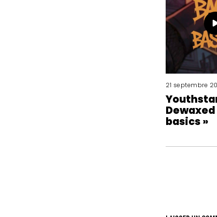
21 septembre 2
Youthsta
Dewaxed 
basics »