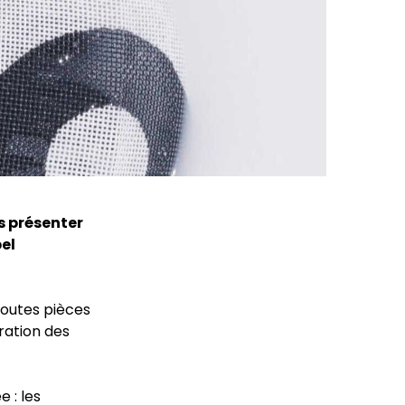
s présenter
bel
toutes pièces
ration des
 : les