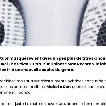
tuor masqué revient avec un peu plus de titres à nou
uvel EP
« Heian »
. Paru sur Chinese Man Records, le la
tient-là une nouvelle pépite du genre.
achines mais surtout d’instruments hybrides conçus de 
brer nos cordes sensibles,
Makoto San
poursuit son explo
homme mi-panda.
n tout juste 1 minute en ouverture, donne le ton d’emblée