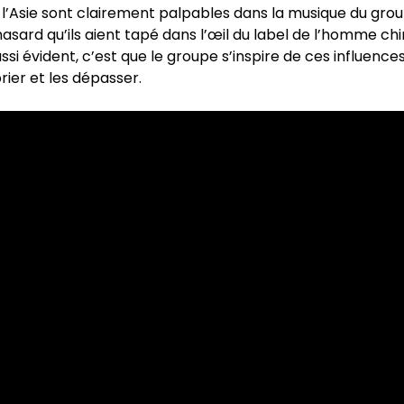
 l’Asie sont clairement palpables dans la musique du gro
hasard qu’ils aient tapé dans l’œil du label de l’homme chin
ussi évident, c’est que le groupe s’inspire de ces influenc
rier et les dépasser.