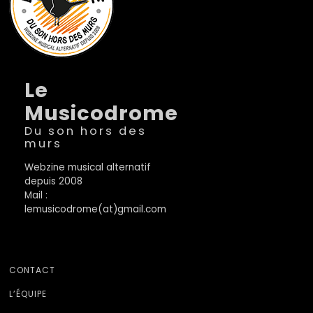
Le
Musicodrome
Du son hors des
murs
Webzine musical alternatif
depuis 2008
Mail :
lemusicodrome(at)gmail.com
CONTACT
L’ÉQUIPE