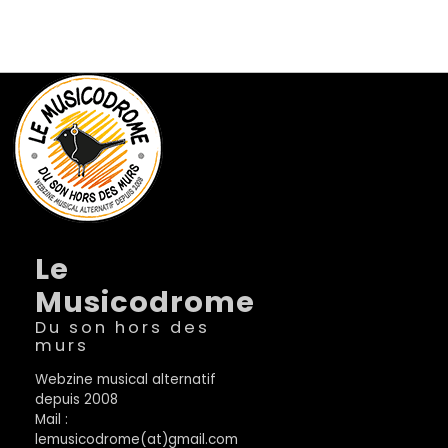
Le
Musicodrome
Du son hors des
murs
Webzine musical alternatif
depuis 2008
Mail :
lemusicodrome(at)gmail.com